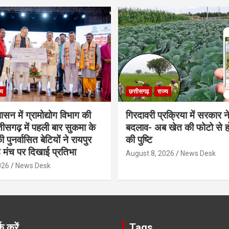
्य
छत्तीसगढ़
राज्य
शासन में ग्रामोद्योग विभाग की
गिरदावरी प्रक्रिया में सरकार ने
ीसगढ़ में पहली बार सुकमा के
बदलाव- अब खेत की फोटो से 
पुनर्वासित बेटियों ने रायपुर
की पुष्टि
े मंच पर दिखाई प्रतिभा
August 8, 2026
News Desk
026
News Desk
क करें
Tags