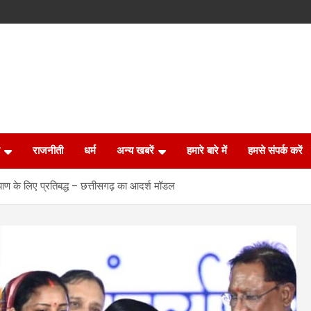
राजनीती
धर्म
अन्य खबरें
हमारे बारे में
हमसे संपर्क करें
ल्याण के लिए प्रतिबद्ध – छत्तीसगढ़ का आदर्श मॉडल