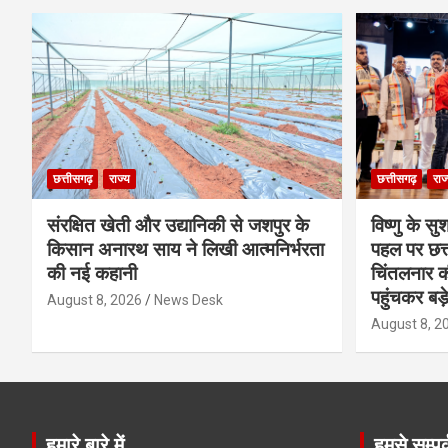
छत्तीसगढ़
राज्य
छत्तीसगढ़
राज
संरक्षित खेती और उद्यानिकी से जशपुर के
विष्णु के सु
किसान अनारथ साय ने लिखी आत्मनिर्भरता
पहल पर छत्त
की नई कहानी
चिंतलनार की 
पहुंचकर बड़
August 8, 2026
News Desk
August 8, 2
हमारे बारे में
हमसे सम्पर्