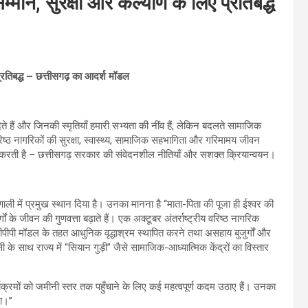
सम्मान, सुरक्षा और कल्याण के लिए प्रतिबद्ध
 प्रतिबद्ध – छत्तीसगढ़ का आदर्श मॉडल
देते हैं और जिनकी स्मृतियाँ हमारी सभ्यता की नींव हैं, लेकिन बदलते सामाजिक
रिष्ठ नागरिकों की सुरक्षा, स्वास्थ्य, सामाजिक सहभागिता और गरिमामय जीवन
करती है – छत्तीसगढ़ सरकार की संवेदनशील नीतियाँ और सशक्त क्रियान्वयन।
रणाली में प्रमुख स्थान दिया है। उनका मानना है “माता-पिता की पूजा ही ईश्वर की
र्गों के जीवन की गुणवत्ता बढ़ाते हैं। एक अक्टूबर अंतर्राष्ट्रीय वरिष्ठ नागरिक
 पीपीपी मॉडल के तहत आधुनिक वृद्धाश्रम स्थापित करने तथा असहाय बुजुर्गों और
के साथ राज्य में “सियान गुड़ी” जैसे सामाजिक-आध्यात्मिक केंद्रों का विस्तार
र्यक्रमों को जमीनी स्तर तक पहुँचाने के लिए कई महत्वपूर्ण कदम उठाए हैं। उनका
ना।”