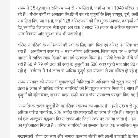
राज्य में 35 वृद्धाश्रम सक्रिय रूप से संचालित हैं, जहाँ लगभग 1049 वरिष्ठ
रहे हैं। गंभीर रोगों या असहाय स्थिति में रह रहे बुजुर्गों के लिए रायपुर, दुर
संचालित किए जा रहे हैं, जहाँ 128 वरिष्ठजनों को निःशुल्क उपचार, दवाइयाँ 
हेतु स्थापित हेल्पलाइन सेवा द्वारा अब तक 2 लाख 70 हजार से अधिक प्रकरण
आत्मविश्वास और सुरक्षा बोध भी जगाती है।
वरिष्ठ नागरिकों के अधिकारों की रक्षा के लिए माता-पिता एवं वरिष्ठ नागरि
रहा है। अनुविभाग स्तर पर – भरण-पोषण अधिकरण, जिला स्तर पर – अपीलीय अध
मामलों में त्वरित न्याय दिलाने का मार्ग प्रशस्त किया है। गरीबी रेखा के नी
रही है 60 से 79 वर्ष तक की आयु के बुजुर्गों को 500 रुपए प्रति माह और 80
रही है। वर्तमान में 14 लाख से अधिक बुजुर्ग इस योजना से लाभान्वित हो रहे
राज्य सरकार की योजनाएँ गुणवत्तापूर्ण चिकित्सा के अधिकार को सुदृढ़ कर रह
तहत 8 लाख से अधिक वरिष्ठ नागरिकों को निःशुल्क उपचार मिला है। साथ 
बुजुर्गों को व्हीलचेयर, श्रवण यंत्र, छड़ी, चश्मा जैसे उपकरण प्रदान किए गए ह
आध्यात्मिक संतोष बुजुर्गों के मानसिक स्वास्थ्य का आधार है। इसी उद्देश्य से
अधिक वरिष्ठ नागरिक, 278 व्यक्ति तीर्थयात्राओं का लाभ ले चुके हैं। यात्
वर्ष एक अक्टूबर वृद्धजन दिवस राज्य और जिला स्तर पर मनाया जाता है। इन कार
को प्रोत्साहन मिलता है। वरिष्ठ नागरिकों का सम्मान केवल एक सामाजिक मूल्य 
मुख्यमंत्री विष्णु देव साय और समाज कल्याण मंत्री मती लक्ष्मी राजवाड़े के ने