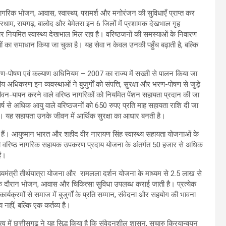
 नागरिक भोजन, आवास, स्वास्थ्य, परामर्श और मनोरंजन की सुविधाएँ प्राप्त कर
्ग, कबीरधाम, रायगढ़, बालोद और बेमेतरा इन 6 जिलों में प्रशामक देखभाल गृह
और नियमित स्वास्थ्य देखभाल मिल रहा है। वरिष्ठजनों की समस्याओं के निवारण
ों का समाधान किया जा चुका है। यह सेवा न केवल उनकी पहुँच बढ़ाती है, बल्कि
क भरण-पोषण एवं कल्याण अधिनियम – 2007 का राज्य में सख्ती से पालन किया जा
िकरण इन व्यवस्थाओं ने बुजुर्गों को संपत्ति, सुरक्षा और भरण-पोषण से जुड़े
चे जीवन-यापन करने वाले वरिष्ठ नागरिकों को नियमित पेंशन सहायता प्रदान की जा
 वर्ष से अधिक आयु वाले वरिष्ठजनों को 650 रुपए प्रति माह सहायता राशि दी जा
 हैं। यह सहायता उनके जीवन में आर्थिक सुरक्षा का आधार बनती है।
ी हैं। आयुष्मान भारत और शहीद वीर नारायण सिंह स्वास्थ्य सहायता योजनाओं के
ही वरिष्ठ नागरिक सहायक उपकरण प्रदाय योजना के अंतर्गत 50 हजार से अधिक
ैं।
 मुख्यमंत्री तीर्थयात्रा योजना और रामलला दर्शन योजना के माध्यम से 2.5 लाख से
रा के दौरान भोजन, आवास और चिकित्सा सुविधा उपलब्ध कराई जाती है। प्रत्येक
्यक्रमों से समाज में बुजुर्गों के प्रति सम्मान, संवेदना और सहयोग की भावना
नहीं, बल्कि एक कर्तव्य है।
तृत्व में छत्तीसगढ़ ने यह सिद्ध किया है कि संवेदनशील शासन, सुचारु क्रियान्वयन