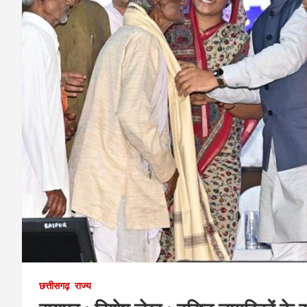
छत्तीसगढ़
राज्य