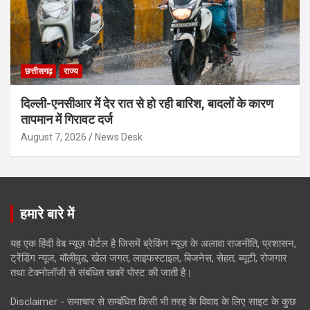
छत्तीसगढ़
राज्य
दिल्ली-एनसीआर में देर रात से हो रही बारिश, बादलों के कारण
तापमान में गिरावट दर्ज
August 7, 2026
News Desk
हमारे बारे में
यह एक हिंदी वेब न्यूज़ पोर्टल है जिसमें ब्रेकिंग न्यूज़ के अलावा राजनीति, प्रशासन,
ट्रेंडिंग न्यूज, बॉलीवुड, खेल जगत, लाइफस्टाइल, बिजनेस, सेहत, ब्यूटी, रोजगार
तथा टेक्नोलॉजी से संबंधित खबरें पोस्ट की जाती है।
Disclaimer - समाचार से सम्बंधित किसी भी तरह के विवाद के लिए साइट के कुछ