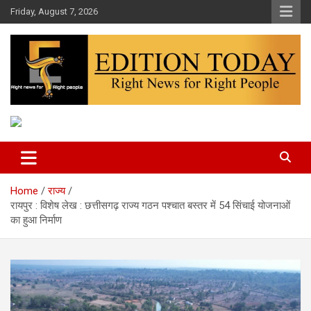
Skip
Friday, August 7, 2026
to
content
More Than Headlines
Edition Today
Home
राज्य
रायपुर : विशेष लेख : छत्तीसगढ़ राज्य गठन पश्चात बस्तर में 54 सिंचाई योजनाओं
का हुआ निर्माण