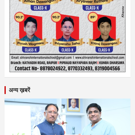
अन्य ख़बरें