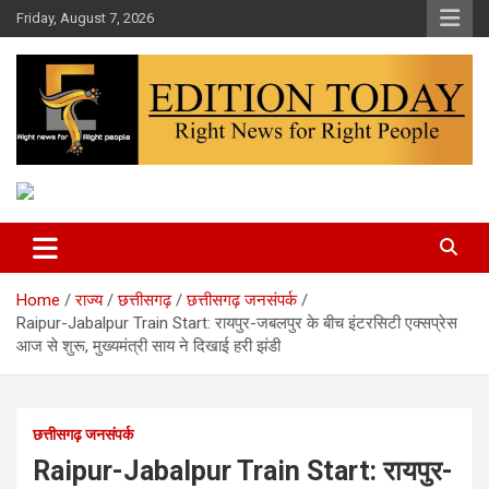
Skip
Friday, August 7, 2026
to
content
More Than Headlines
Edition Today
Home
राज्य
छत्तीसगढ़
छत्तीसगढ़ जनसंपर्क
Raipur-Jabalpur Train Start: रायपुर-जबलपुर के बीच इंटरसिटी एक्सप्रेस
आज से शुरू, मुख्यमंत्री साय ने दिखाई हरी झंडी
छत्तीसगढ़ जनसंपर्क
Raipur-Jabalpur Train Start: रायपुर-