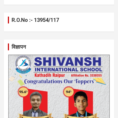
R.O.No :- 13954/117
विज्ञापन