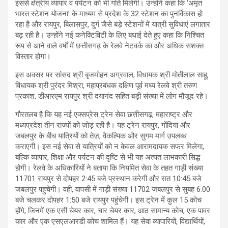
इससे क्षेत्रीय व्यापार व पर्यटन को भी गति मिलेगी। उन्होंने कहा कि ‘अमृत
भारत स्टेशन योजना’ के माध्यम से प्रदेश के 32 स्टेशन का पुनर्विकास हो
रहा है और रायपुर, बिलासपुर, दुर्ग जैसे बड़े स्टेशनों में यात्री सुविधाएं लगातार
बढ़ रही है। उन्होंने नई कनेक्टिविटी के लिए बधाई देते हुए कहा कि निश्चित
रूप से आने वाले वर्षों में छत्तीसगढ़ के रेलवे नेटवर्क का और अधिक सशक्त
विस्तार होगा।
इस अवसर पर सांसद श्री बृजमोहन अग्रवाल, विधायक श्री मोतीलाल साहू,
विधायक श्री पुरंदर मिश्रा, महाप्रबंधक दक्षिण पूर्व मध्य रेलवे श्री तरुण
प्रकाश, डीआरएम रायपुर श्री दयानंद सहित बड़ी संख्या में लोग मौजूद रहे।
गौरतलब है कि यह नई एक्सप्रेस ट्रेन सेवा छत्तीसगढ़, महाराष्ट्र और
मध्यप्रदेश तीन राज्यों को जोड़ रही है। यह ट्रेन रायपुर, गोंदिया और
जबलपुर के बीच यात्रियों को तेज़, वैकल्पिक और सुगम मार्ग उपलब्ध
कराएगी। इस नई सेवा से यात्रियों को न केवल आरामदायक सफर मिलेगा,
बल्कि व्यापार, शिक्षा और पर्यटन की दृष्टि से भी यह अत्यंत लाभकारी सिद्ध
होगी। रेलवे के अधिकारियों ने बताया कि नियमित सेवा के तहत गाड़ी संख्या
11701 रायपुर से दोपहर 2:45 बजे प्रस्थान करेगी और रात 10:45 बजे
जबलपुर पहुंचेगी। वहीं, वापसी में गाड़ी संख्या 11702 जबलपुर से सुबह 6:00
बजे चलकर दोपहर 1:50 बजे रायपुर पहुंचेगी। इस ट्रेन में कुल 15 कोच
होंगे, जिनमें एक एसी चेयर कार, चार चेयर कार, आठ सामान्य कोच, एक पावर
कार और एक एसएलआरडी कोच शामिल हैं। यह सेवा व्यापारियों, विद्यार्थियों,