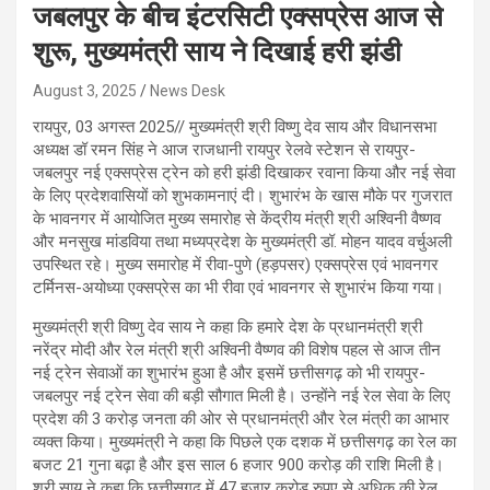
जबलपुर के बीच इंटरसिटी एक्सप्रेस आज से
शुरू, मुख्यमंत्री साय ने दिखाई हरी झंडी
August 3, 2025
News Desk
रायपुर, 03 अगस्त 2025// मुख्यमंत्री श्री विष्णु देव साय और विधानसभा
अध्यक्ष डॉ रमन सिंह ने आज राजधानी रायपुर रेलवे स्टेशन से रायपुर-
जबलपुर नई एक्सप्रेस ट्रेन को हरी झंडी दिखाकर रवाना किया और नई सेवा
के लिए प्रदेशवासियों को शुभकामनाएं दी। शुभारंभ के खास मौके पर गुजरात
के भावनगर में आयोजित मुख्य समारोह से केंद्रीय मंत्री श्री अश्विनी वैष्णव
और मनसुख मांडविया तथा मध्यप्रदेश के मुख्यमंत्री डॉ. मोहन यादव वर्चुअली
उपस्थित रहे। मुख्य समारोह में रीवा-पुणे (हड़पसर) एक्सप्रेस एवं भावनगर
टर्मिनस-अयोध्या एक्सप्रेस का भी रीवा एवं भावनगर से शुभारंभ किया गया।
मुख्यमंत्री श्री विष्णु देव साय ने कहा कि हमारे देश के प्रधानमंत्री श्री
नरेंद्र मोदी और रेल मंत्री श्री अश्विनी वैष्णव की विशेष पहल से आज तीन
नई ट्रेन सेवाओं का शुभारंभ हुआ है और इसमें छत्तीसगढ़ को भी रायपुर-
जबलपुर नई ट्रेन सेवा की बड़ी सौगात मिली है। उन्होंने नई रेल सेवा के लिए
प्रदेश की 3 करोड़ जनता की ओर से प्रधानमंत्री और रेल मंत्री का आभार
व्यक्त किया। मुख्यमंत्री ने कहा कि पिछले एक दशक में छत्तीसगढ़ का रेल का
बजट 21 गुना बढ़ा है और इस साल 6 हजार 900 करोड़ की राशि मिली है।
श्री साय ने कहा कि छत्तीसगढ़ में 47 हजार करोड़ रुपए से अधिक की रेल