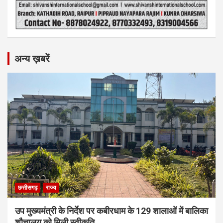
अन्य ख़बरें
छत्तीसगढ़
राज्य
उप मुख्यमंत्री के निर्देश पर कबीरधाम के 129 शालाओं में बालिका
शौचालय को मिली स्वीकृति