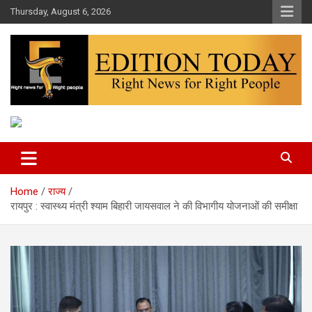
Skip
Thursday, August 6, 2026
to
content
More Than Headlines
Edition Today
Home
राज्य
रायपुर : स्वास्थ्य मंत्री श्याम बिहारी जायसवाल ने की विभागीय योजनाओं की समीक्षा