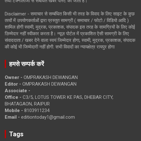
तथा टेक्नोलॉजी से संबंधित खबरें पोस्ट की जाती है।
Disclaimer - समाचार से सम्बंधित किसी भी तरह के विवाद के लिए साइट के कुछ
तत्वों में उपयोगकर्ताओं द्वारा प्रस्तुत सामग्री ( समाचार / फोटो / विडियो आदि )
शामिल होगी स्वामी, मुद्रक, प्रकाशक, संपादक इस तरह के सामग्रियों के लिए कोई
ज़िम्मेदार नहीं स्वीकार करता है। न्यूज़ पोर्टल में प्रकाशित ऐसी सामग्री के लिए
संवाददाता / खबर देने वाला स्वयं जिम्मेदार होगा, स्वामी, मुद्रक, प्रकाशक, संपादक
की कोई भी जिम्मेदारी नहीं होगी. सभी विवादों का न्यायक्षेत्र रायपुर होगा
हमसे सम्पर्क करें
Owner -
OMPRAKASH DEWANGAN
Editor -
OMPRAKASH DEWANGAN
Associate -
Office -
C3/5, LOTUS TOWER KE PAS, DHEBAR CITY,
BHATAGAON, RAIPUR
Mobile -
8103911234
Email -
editiontoday1@gmail.com
Tags