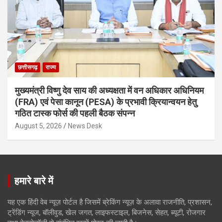
छत्तीसगढ़
राज्य
मुख्यमंत्री विष्णु देव साय की अध्यक्षता में वन अधिकार अधिनियम
(FRA) एवं पेसा कानून (PESA) के प्रभावी क्रियान्वयन हेतु
गठित टास्क फोर्स की पहली बैठक संपन्न
August 5, 2026
News Desk
हमारे बारे में
यह एक हिंदी वेब न्यूज़ पोर्टल है जिसमें ब्रेकिंग न्यूज़ के अलावा राजनीति, प्रशासन,
ट्रेंडिंग न्यूज, बॉलीवुड, खेल जगत, लाइफस्टाइल, बिजनेस, सेहत, ब्यूटी, रोजगार