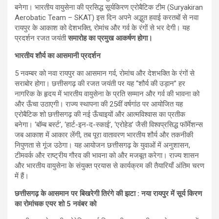
बनेगा। भारतीय वायुसेना की प्रसिद्ध सूर्यकिरण एरोबैटिक टीम (Suryakiran
Aerobatic Team – SKAT) इस दिन अपने अद्भुत हवाई करतबों से नवा
रायपुर के आकाश को देशभक्ति, रोमांच और गर्व के रंगों से भर देगी। यह
प्रदर्शन रजत जयंती
समारोह का प्रमुख आकर्षण होगा।
भारतीय शौर्य का आसमानी प्रदर्शन
5 नवम्बर को नवा रायपुर का आसमान गर्व, रोमांच और देशभक्ति के रंगों से
सराबोर होगा। छत्तीसगढ़ की रजत जयंती पर यह “शौर्य की उड़ान” हर
नागरिक के हृदय में भारतीय वायुसेना के प्रति सम्मान और गर्व की भावना को
और ऊँचा उठाएगी। राज्य स्थापना की 25वीं वर्षगांठ पर आयोजित यह
एरोबैटिक शो छत्तीसगढ़ की नई ऊँचाइयों और आत्मविश्वास का प्रतीक
बनेगा। ‘बॉम्ब बर्स्ट’, ‘हार्ट-इन-द-स्काई’, ‘एरोहेड’ जैसी विश्वप्रसिद्ध फॉर्मेशन्स
जब आकाश में आकार लेंगी, तब पूरा वातावरण भारतीय शौर्य और तकनीकी
निपुणता से गूंज उठेगा। यह आयोजन छत्तीसगढ़ के युवाओं में अनुशासन,
टीमवर्क और राष्ट्रीय गौरव की भावना को और मजबूत करेगा। राज्य शासन
और भारतीय वायुसेना के संयुक्त प्रयास से कार्यक्रम की तैयारियाँ अंतिम चरण
में हैं।
छत्तीसगढ़ के आसमान पर बिखरेगी तिरंगे की झटा : नया रायपुर में सूर्य किरण
का रोमांचक एयर शो 5 नवंबर को