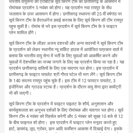
भारतीय वायुसेना की एरोबेटिक सूर्य किरण टीम का छत्तीसगढ़ के आसमान में
रोमांचक प्रदर्शन 5 नवंबर को होगा। यह प्रदर्शन नवा रायपुर के सेंध
जलाशय के उपर आसमान में होगा। छत्तीसगढ़ स्थापना की 25 वीं वर्षगांठ पर
सूर्य किरण टीम के हैरतअंगेज हवाई करतब के लिए सूर्य किरण की टीम रायपुर
पहुच चुकी है। रोमांच से भरे इस प्रदर्शन में सूर्य किरण टीम के 9 फाइटर
प्लेन शामिल होंगे।
सूर्य किरण टीम के लीडर अजय दशरथी और अन्य सदस्यों ने सूर्य किरण टीम
के प्रदर्शन को लेकर स्थानीय न्यू सर्किट हाउस में आयोजित पत्रकार वार्ता में
बताया कि भारतीय वायु सेना में भर्ती के लिए युवाओं को आकर्षित करने और
युवाओं में देशभक्ति का जज्बा जगाने के लिए यह प्रदर्शन किया जा रहा है। यह
प्रदर्शन छत्तीसगढ़ वासियों के लिए एक यादगार पल होगा। इस प्रदर्शन में
छत्तीसगढ़ के फाइटर पायलेट श्री गौरव पटेल भी भाग लेंगे। सूर्य किरण टीम
के 140 सदस्य रायपुर पहुंच चुके हैं। इस टीम में 12 फायटर पायलेट, 3
इंजीनियर और ग्राउड स्टाफ हैं। प्रदर्शन के दौरान वायु सेना द्वारा कामेंट्री
भी की जाएगी।
सूर्य किरण टीम के प्रदर्शन में फाइटर पाइलट के शौर्य, अनुशासन और
कार्यकुशलता का अनुभव दर्शकों के लिए रोमांचक और यादगार पल होगा। सूर्य
किरण टीम 4 नवंबर को रिहर्सल करेगी और 5 नंवबर को सुबह 10 बजे से 12
के बीच फाइनल शो होगा। इस प्रदर्शन में फाइटर प्लेन मनूवर करते हुए
हार्ट, डायमंड, लूप, ग्रोवर, डान आदि फार्मेशन आकाश में दिखाई देगा। इसके