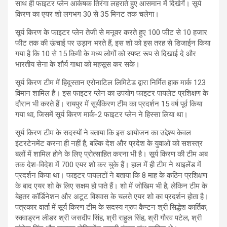
साथ ही फाइटर प्लेन आर्कषक तिरंगा लहराते हुए आसमान में दिखेगें। सूर्य
किरण का एयर शो लगभग 30 से 35 मिनट तक चलेगा।
सूर्य किरण के फाइटर प्लेन तेजी से मनूवर करते हुए 100 फीट से 10 हजार
फीट तक की ऊंचाई पर उड़ान भरते हैं, इस शो को इस तरह से डिजाईन किया
गया है कि 10 से 15 किमी के मध्य लोगों को स्पष्ट रूप से दिखाई दे और
भारतीय सेना के शौर्य गाथा को महसूस कर सके।
सूर्य किरण टीम में हिदुस्तान एरोनाटिल लिमिटेड द्वारा निर्मित हाक मार्क 123
विमान शामिल है। इस फाइटर प्लेन का उपयोग फाइटर पायलेट प्रशिक्षण के
दौरान भी करते हैं। रायपुर में सूर्यकिरण टीम का प्रदर्शन 15 वर्ष पूर्व किया
गया था, जिसमें सूर्य किरण मार्क-2 फाइटर प्लेन ने हिस्सा लिया था।
सूर्य किरण टीम के सदस्यों ने बताया कि इस आयोजन का उद्देश्य केवल
इंटरटेनमेंट करना ही नहीं है, बल्कि देश और प्रदेश के युवाओं को सशस्त्र
बलों में शामिल होने के लिए प्रोत्साहित करना भी है। सूर्य किरण की टीम अब
तक देश-विदेश में 700 एयर शो कर चुके हैं। हाल में ही टीम ने थाइलेंड में
प्रदर्शन किया था। फाइटर पायलटों ने बताया कि 8 माह के कठिन प्रशिक्षण
के बाद एयर शो के लिए सक्षम हो पाते हैं। शो में जोखिम भी है, लेकिन टीम के
बेहतर कॉर्डिनेशन और अटूट विश्वास के चलते एयर शो का प्रदर्शन होता है।
पत्रकार वार्ता में सूर्य किरण टीम के सदस्य ग्रुप कैप्टन श्री सिद्धेश कार्तिक,
स्क्वाड्रन लीडर श्री जसदीप सिंह, श्री राहुल सिंह, श्री गौरव पटेल, श्री