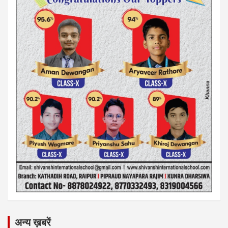
अन्य ख़बरें