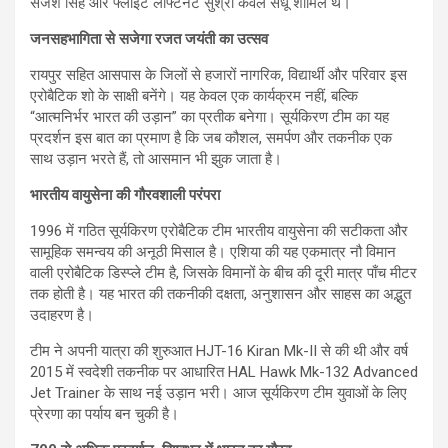
संजेश सिंह और फ्लाइट लेफ्टिनेंट सुश्री कंवल संधू शामिल थे।
जनसहभागिता से सजेगा रजत जयंती का उत्सव
रायपुर सहित आसपास के जिलों से हजारों नागरिक, विद्यार्थी और परिवार इस
एरोबैटिक शो के साक्षी बनेंगे। यह केवल एक कार्यक्रम नहीं, बल्कि
“आत्मनिर्भर भारत की उड़ान” का प्रतीक बनेगा। सूर्यकिरण टीम का यह
प्रदर्शन इस बात का प्रमाण है कि जब कौशल, समर्पण और तकनीक एक
साथ उड़ान भरते हैं, तो आसमान भी झुक जाता है।
भारतीय वायुसेना की गौरवशाली परंपरा
1996 में गठित सूर्यकिरण एरोबैटिक टीम भारतीय वायुसेना की सटीकता और
सामूहिक समन्वय की अनूठी मिसाल है। एशिया की यह एकमात्र नौ विमान
वाली एरोबैटिक डिस्प्ले टीम है, जिसके विमानों के बीच की दूरी मात्र पाँच मीटर
तक होती है। यह भारत की तकनीकी दक्षता, अनुशासन और साहस का अद्भुत
उदाहरण है।
टीम ने अपनी यात्रा की शुरुआत HJT-16 Kiran Mk-II से की थी और वर्ष
2015 में स्वदेशी तकनीक पर आधारित HAL Hawk Mk-132 Advanced
Jet Trainer के साथ नई उड़ान भरी। आज सूर्यकिरण टीम युवाओं के लिए
प्रेरणा का पर्याय बन चुकी है।