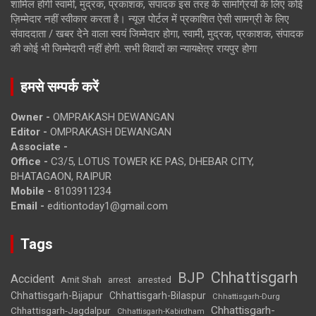
शामिल होगी स्वामी, मुद्रक, प्रकाशक, संपादक इस तरह के सामग्रियों के लिए कोई
ज़िम्मेदार नहीं स्वीकार करता है। न्यूज़ पोर्टल में प्रकाशित ऐसी सामग्री के लिए
संवाददाता / खबर देने वाला स्वयं जिम्मेदार होगा, स्वामी, मुद्रक, प्रकाशक, संपादक
की कोई भी जिम्मेदारी नहीं होगी. सभी विवादों का न्यायक्षेत्र रायपुर होगा
हमसे सम्पर्क करें
Owner -
OMPRAKASH DEWANGAN
Editor -
OMPRAKASH DEWANGAN
Associate -
Office -
C3/5, LOTUS TOWER KE PAS, DHEBAR CITY,
BHATAGAON, RAIPUR
Mobile -
8103911234
Email -
editiontoday1@gmail.com
Tags
Chhattisgarh
BJP
Accident
Amit Shah
arrested
arrest
Chhattisgarh-Bijapur
Chhattisgarh-Bilaspur
Chhattisgarh-Durg
Chhattisgarh-
Chhattisgarh-Jagdalpur
Chhattisgarh-Kabirdham