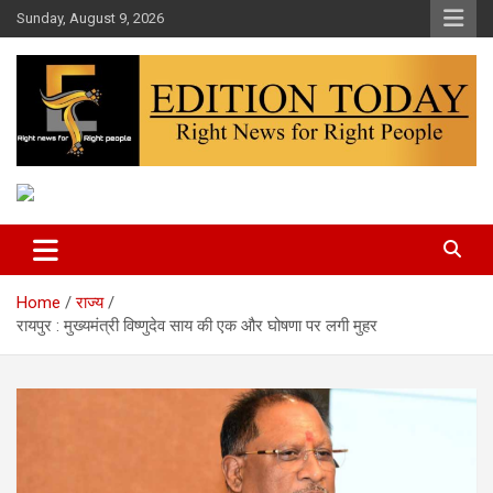
Skip
Sunday, August 9, 2026
to
content
More Than Headlines
Edition Today
Home
राज्य
रायपुर : मुख्यमंत्री विष्णुदेव साय की एक और घोषणा पर लगी मुहर