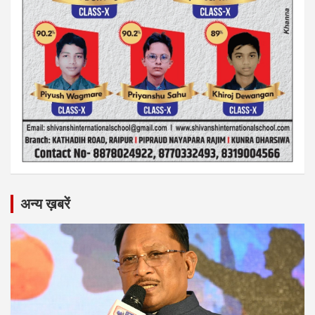
अन्य ख़बरें