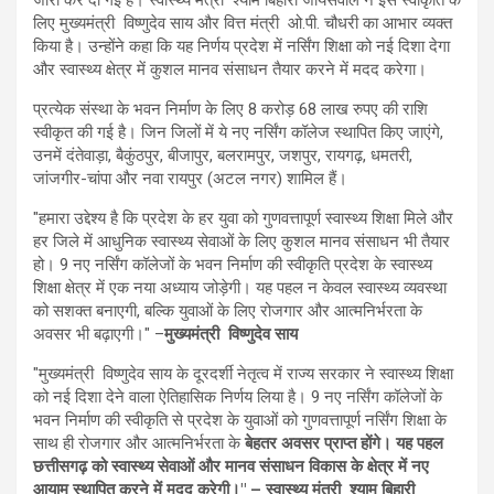
जारी कर दी गई है। स्वास्थ्य मंत्री श्याम बिहारी जायसवाल ने इस स्वीकृति के
लिए मुख्यमंत्री विष्णुदेव साय और वित्त मंत्री ओ.पी. चौधरी का आभार व्यक्त
किया है। उन्होंने कहा कि यह निर्णय प्रदेश में नर्सिंग शिक्षा को नई दिशा देगा
और स्वास्थ्य क्षेत्र में कुशल मानव संसाधन तैयार करने में मदद करेगा।
प्रत्येक संस्था के भवन निर्माण के लिए 8 करोड़ 68 लाख रुपए की राशि
स्वीकृत की गई है। जिन जिलों में ये नए नर्सिंग कॉलेज स्थापित किए जाएंगे,
उनमें दंतेवाड़ा, बैकुंठपुर, बीजापुर, बलरामपुर, जशपुर, रायगढ़, धमतरी,
जांजगीर-चांपा और नवा रायपुर (अटल नगर) शामिल हैं।
"हमारा उद्देश्य है कि प्रदेश के हर युवा को गुणवत्तापूर्ण स्वास्थ्य शिक्षा मिले और
हर जिले में आधुनिक स्वास्थ्य सेवाओं के लिए कुशल मानव संसाधन भी तैयार
हो। 9 नए नर्सिंग कॉलेजों के भवन निर्माण की स्वीकृति प्रदेश के स्वास्थ्य
शिक्षा क्षेत्र में एक नया अध्याय जोड़ेगी। यह पहल न केवल स्वास्थ्य व्यवस्था
को सशक्त बनाएगी, बल्कि युवाओं के लिए रोजगार और आत्मनिर्भरता के
अवसर भी बढ़ाएगी।" –
मुख्यमंत्री विष्णुदेव साय
"मुख्यमंत्री विष्णुदेव साय के दूरदर्शी नेतृत्व में राज्य सरकार ने स्वास्थ्य शिक्षा
को नई दिशा देने वाला ऐतिहासिक निर्णय लिया है। 9 नए नर्सिंग कॉलेजों के
भवन निर्माण की स्वीकृति से प्रदेश के युवाओं को गुणवत्तापूर्ण नर्सिंग शिक्षा के
साथ ही रोजगार और आत्मनिर्भरता के
बेहतर अवसर प्राप्त होंगे। यह पहल
छत्तीसगढ़ को स्वास्थ्य सेवाओं और मानव संसाधन विकास के क्षेत्र में नए
आयाम स्थापित करने में मदद करेगी।" – स्वास्थ्य मंत्री श्याम बिहारी