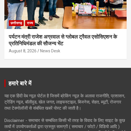
छत्तीसगढ़
राज्य
पर्यटन मंत्री राजेश अग्रवाल से ग्लोबल ट्रैवल एसोसिएशन के
प्रतिनिधिमंडल की सौजन्य भेंट
August 8, 2026
News Desk
हमारे बारे में
यह एक हिंदी वेब न्यूज़ पोर्टल है जिसमें ब्रेकिंग न्यूज़ के अलावा राजनीति, प्रशासन,
ट्रेंडिंग न्यूज, बॉलीवुड, खेल जगत, लाइफस्टाइल, बिजनेस, सेहत, ब्यूटी, रोजगार
तथा टेक्नोलॉजी से संबंधित खबरें पोस्ट की जाती है।
Disclaimer - समाचार से सम्बंधित किसी भी तरह के विवाद के लिए साइट के कुछ
तत्वों में उपयोगकर्ताओं द्वारा प्रस्तुत सामग्री ( समाचार / फोटो / विडियो आदि )