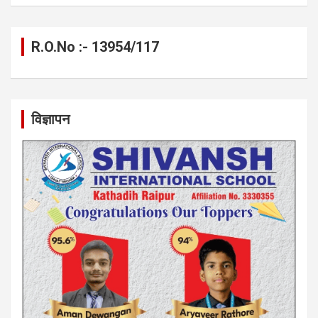
R.O.No :- 13954/117
विज्ञापन