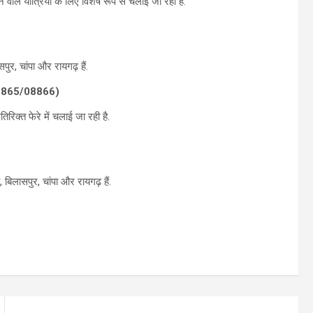
े यात्रियों के लिए विशेष रूप से चलाई जा रही है.
सपुर, चांपा और रायगढ़ हैं.
या 08865/08866)
रिक्त फेरे में चलाई जा रही है.
ा, बिलासपुर, चांपा और रायगढ़ हैं.