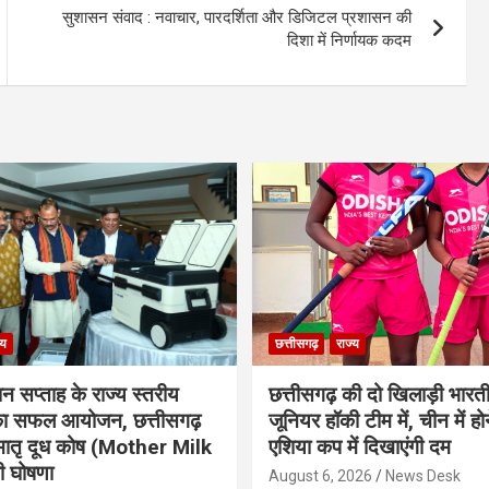
सुशासन संवाद : नवाचार, पारदर्शिता और डिजिटल प्रशासन की
दिशा में निर्णायक कदम
्य
छत्तीसगढ़
राज्य
ान सप्ताह के राज्य स्तरीय
छत्तीसगढ़ की दो खिलाड़ी भारत
 का सफल आयोजन, छत्तीसगढ़
जूनियर हॉकी टीम में, चीन में होन
मातृ दूध कोष (Mother Milk
एशिया कप में दिखाएंगी दम
 घोषणा
August 6, 2026
News Desk