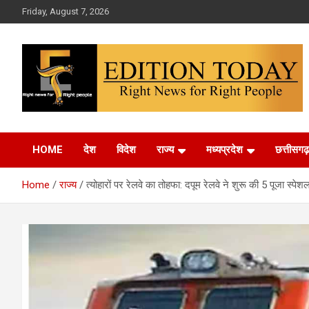
Skip
Friday, August 7, 2026
to
content
More Than Headlines
Edition Today
HOME
देश
विदेश
राज्य
मध्यप्रदेश
छत्तीसगढ़
Home
राज्य
त्योहारों पर रेलवे का तोहफा: दपूम रेलवे ने शुरू की 5 पूजा स्पेश