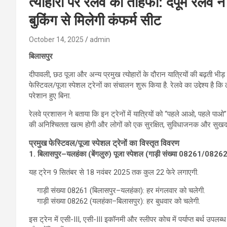
त्योहारों पर रेलवे का तोहफा: दपूम रेलवे न
बुकिंग से मिलेगी कंफर्म सीट
October 14, 2025
admin
बिलासपुर
दीपावली, छठ पूजा और अन्य प्रमुख त्योहारों के दौरान यात्रियों की बढ़ती भीड़ 
फेस्टिवल/पूजा स्पेशल ट्रेनों का संचालन शुरू किया है. रेलवे का उद्देश्य है
परेशान हुए बिना.
रेलवे प्रशासन ने बताया कि इन ट्रेनों में यात्रियों को “पहले आओ, पहले पाओ
की अनिश्चितता खत्म होगी और लोगों को एक सुरक्षित, सुविधाजनक और सुखद 
प्रमुख फेस्टिवल/पूजा स्पेशल ट्रेनों का विस्तृत विवरण
1. बिलासपुर–यलहंका (बेंगलुरु) पूजा स्पेशल (गाड़ी संख्या 08261/08262
यह ट्रेन 9 सितंबर से 18 नवंबर 2025 तक कुल 22 फेरे लगाएगी.
गाड़ी संख्या 08261 (बिलासपुर–यलहंका): हर मंगलवार को चलेगी.
गाड़ी संख्या 08262 (यलहंका–बिलासपुर): हर बुधवार को चलेगी.
इस ट्रेन में एसी-III, एसी-III इकॉनमी और स्लीपर कोच में पर्याप्त बर्थ उपलब्ध 