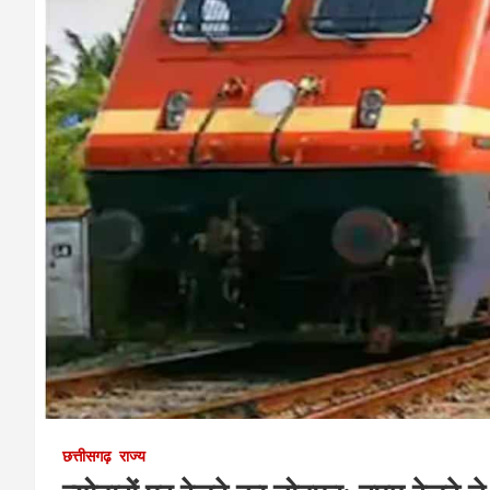
छत्तीसगढ़
राज्य