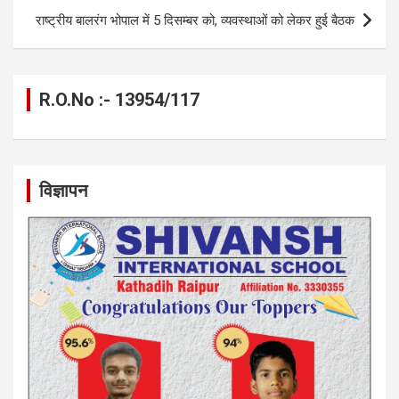
k
p
राष्ट्रीय बालरंग भोपाल में 5 दिसम्बर को, व्यवस्थाओं को लेकर हुई बैठक
R.O.No :- 13954/117
विज्ञापन