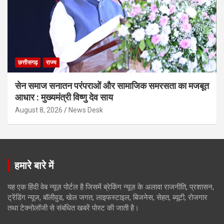
छत्तीसगढ़
राज्य
सेन समाज सनातन परंपराओं और सामाजिक समरसता का मजबूत
आधार : मुख्यमंत्री विष्णु देव साय
August 8, 2026
News Desk
हमारे बारे में
यह एक हिंदी वेब न्यूज़ पोर्टल है जिसमें ब्रेकिंग न्यूज़ के अलावा राजनीति, प्रशासन,
ट्रेंडिंग न्यूज, बॉलीवुड, खेल जगत, लाइफस्टाइल, बिजनेस, सेहत, ब्यूटी, रोजगार
तथा टेक्नोलॉजी से संबंधित खबरें पोस्ट की जाती है।