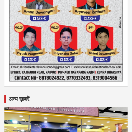
अन्य ख़बरें