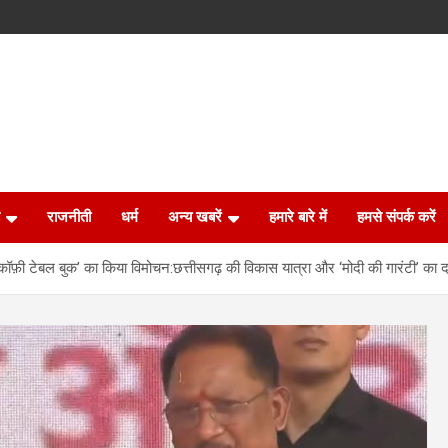
राजनीती
धर्म
अन्य खबरें
हमारे बारे में
हमसे संपर्क करें
े ‘कॉफ़ी टेबल बुक’ का किया विमोचन:छत्तीसगढ़ की विकास यात्रा और ‘मोदी की गारंटी’ का द