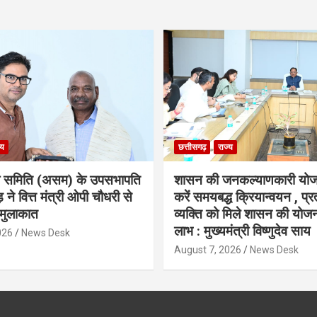
्य
छत्तीसगढ़
राज्य
ा समिति (असम) के उपसभापति
शासन की जनकल्याणकारी योज
 ने वित्त मंत्री ओपी चौधरी से
करें समयबद्ध क्रियान्वयन , प्रत
मुलाकात
व्यक्ति को मिले शासन की योज
लाभ : मुख्यमंत्री विष्णुदेव साय
026
News Desk
August 7, 2026
News Desk