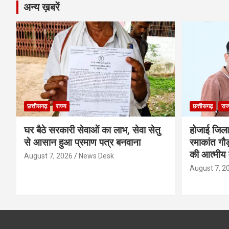
अन्य ख़बरें
छत्तीसगढ़
राज्य
छत्तीसगढ़
राज
घर बैठे सरकारी सेवाओं का लाभ, सेवा सेतु
होजाई जिल
से आसान हुआ प्रमाण पत्र बनवाना
रमाकांत गौड़
की आत्मीय 
August 7, 2026
News Desk
August 7, 2