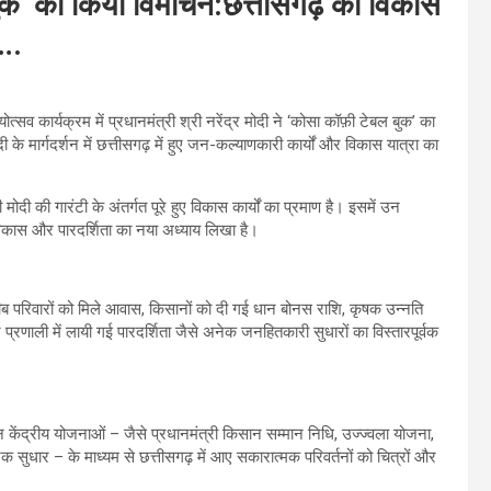
बल बुक’ का किया विमोचन:छत्तीसगढ़ की विकास
….
्सव कार्यक्रम में प्रधानमंत्री श्री नरेंद्र मोदी ने ‘कोसा कॉफ़ी टेबल बुक’ का
े मार्गदर्शन में छत्तीसगढ़ में हुए जन-कल्याणकारी कार्यों और विकास यात्रा का
 मोदी की गारंटी के अंतर्गत पूरे हुए विकास कार्यों का प्रमाण है। इसमें उन
विकास और पारदर्शिता का नया अध्याय लिखा है।
रीब परिवारों को मिले आवास, किसानों को दी गई धान बोनस राशि, कृषक उन्नति
्रणाली में लायी गई पारदर्शिता जैसे अनेक जनहितकारी सुधारों का विस्तारपूर्वक
िभिन्न केंद्रीय योजनाओं – जैसे प्रधानमंत्री किसान सम्मान निधि, उज्ज्वला योजना,
धार – के माध्यम से छत्तीसगढ़ में आए सकारात्मक परिवर्तनों को चित्रों और