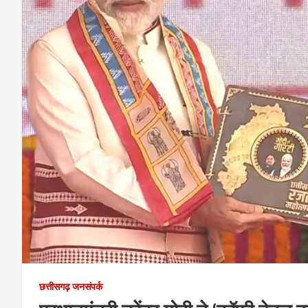
छत्तीसगढ़ जनसंपर्क