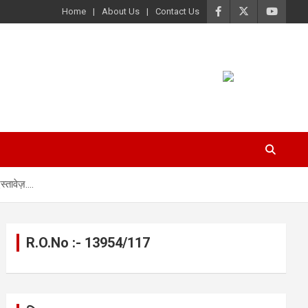
Home
About Us
Contact Us
स्तावेज़….
R.O.No :- 13954/117