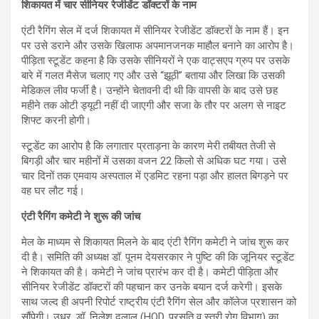
शिकायत में चार सीनियर रेजीडेंट डॉक्टरों के नाम
एंटी रैगिंग सेल में दर्ज शिकायत में सीनियर रेजीडेंट डॉक्टरों के नाम हैं। इन
पर उसे डराने और उसके खिलाफ अपमानजनक माहौल बनाने का आरोप है।
पीड़िता स्टूडेंट कहना है कि उसके सीनियरों ने एक वाट्सएप ग्रुप पर उसके
बारे में गलत मैसेज चलाए गए और उसे “झूठी” बताया और लिखा कि उसकी
मेडिकल लीव फर्जी है। उन्होंने चेतावनी दी थी कि वापसी के बाद उसे छह
महीने तक ओटी ड्यूटी नहीं दी जाएगी और सजा के तौर पर अलग से नाइट
शिफ्ट करनी होगी।
स्टूडेंट का आरोप है कि लगातार प्रताड़ना के कारण मेरी तबीयत तेजी से
बिगड़ी और चार महीनों में उसका वजन 22 किलो से अधिक घट गया। उसे
चार दिनों तक एमवाय अस्पताल में एडमिट रहना पड़ा और हालत बिगड़ने पर
वह घर लौट गई।
एंटी रैगिंग कमेटी ने शुरू की जांच
मेल के माध्यम से शिकायत मिलने के बाद एंटी रैगिंग कमेटी ने जांच शुरू कर
दी है। समिति की अध्यक्ष डॉ. पूनम देयसरकार ने पुष्टि की कि जूनियर स्टूडेंट
ने शिकायत की है। कमेटी ने जांच प्रारंभ कर दी है। कमेटी पीड़िता और
सीनियर रेजीडेंट डॉक्टरों की पहचान कर उनके बयान दर्ज करेगी। इसके
साथ जल्द ही अपनी रिपोर्ट राष्ट्रीय एंटी रैगिंग सेल और कॉलेज प्रशासन को
सौंपेगी। उधर, डॉ. निलेश दलाल (HOD, प्रसूति व स्त्री रोग विभाग) का