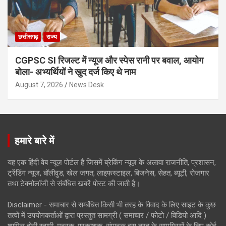
छत्तीसगढ़
राज्य
CGPSC SI रिजल्ट में न्यूज और स्पेस रानी पर बवाल, आयोग
बोला- अभ्यर्थियों ने खुद दर्ज किए थे नाम
August 7, 2026
News Desk
हमारे बारे में
यह एक हिंदी वेब न्यूज़ पोर्टल है जिसमें ब्रेकिंग न्यूज़ के अलावा राजनीति, प्रशासन,
ट्रेंडिंग न्यूज, बॉलीवुड, खेल जगत, लाइफस्टाइल, बिजनेस, सेहत, ब्यूटी, रोजगार
तथा टेक्नोलॉजी से संबंधित खबरें पोस्ट की जाती है।
Disclaimer - समाचार से सम्बंधित किसी भी तरह के विवाद के लिए साइट के कुछ
तत्वों में उपयोगकर्ताओं द्वारा प्रस्तुत सामग्री ( समाचार / फोटो / विडियो आदि )