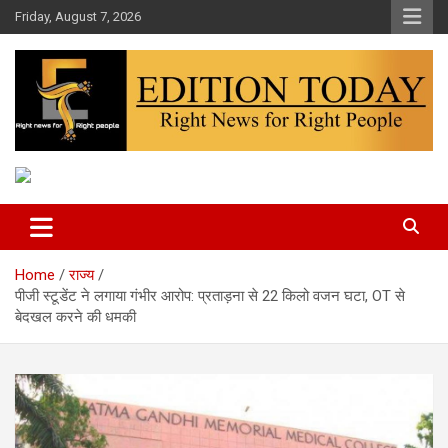
Skip
Friday, August 7, 2026
to
content
More Than Headlines
Edition Today
Home
राज्य
पीजी स्टूडेंट ने लगाया गंभीर आरोप: प्रताड़ना से 22 किलो वजन घटा, OT से
बेदखल करने की धमकी