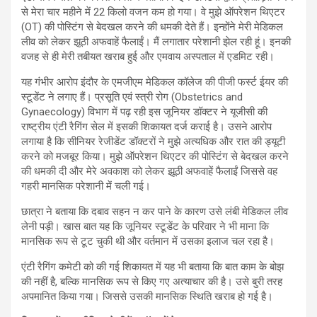
से मेरा चार महीने में 22 किलो वजन कम हो गया। वे मुझे ऑपरेशन थिएटर
(OT) की पोस्टिंग से बेदखल करने की धमकी देते हैं। इन्होंने मेरी मेडिकल
लीव को लेकर झूठी अफवाहें फैलाईं। मैं लगातार परेशानी झेल रही हूं। इनकी
वजह से ही मेरी तबीयत खराब हुई और एमवाय अस्पताल में एडमिट रही।
यह गंभीर आरोप इंदौर के एमजीएम मेडिकल कॉलेज की पीजी फर्स्ट ईयर की
स्टूडेंट ने लगाए हैं। प्रसूति एवं स्त्री रोग (Obstetrics and
Gynaecology) विभाग में पढ़ रही इस जूनियर डॉक्टर ने यूजीसी की
राष्ट्रीय एंटी रैगिंग सेल में इसकी शिकायत दर्ज कराई है। उसने आरोप
लगाया है कि सीनियर रेजीडेंट डॉक्टरों ने मुझे अत्यधिक और रात की ड्यूटी
करने को मजबूर किया। मुझे ऑपरेशन थिएटर की पोस्टिंग से बेदखल करने
की धमकी दी और मेरे अवकाश को लेकर झूठी अफवाहें फैलाईं जिससे वह
गहरी मानसिक परेशानी में चली गई।
छात्रा ने बताया कि दबाव सहन न कर पाने के कारण उसे लंबी मेडिकल लीव
लेनी पड़ी। खास बात यह कि जूनियर स्टूडेंट के परिवार ने भी माना कि
मानसिक रूप से टूट चुकी थी और वर्तमान में उसका इलाज चल रहा है।
एंटी रैगिंग कमेटी को की गई शिकायत में यह भी बताया कि बात काम के बोझ
की नहीं है, बल्कि मानसिक रूप से किए गए अत्याचार की है। उसे बुरी तरह
अपमानित किया गया। जिससे उसकी मानसिक स्थिति खराब हो गई है।