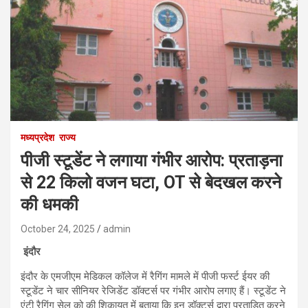
मध्यप्रदेश
राज्य
पीजी स्टूडेंट ने लगाया गंभीर आरोप: प्रताड़ना
से 22 किलो वजन घटा, OT से बेदखल करने
की धमकी
October 24, 2025
admin
इंदौर
इंदौर के एमजीएम मेडिकल कॉलेज में रैगिंग मामले में पीजी फर्स्ट ईयर की
स्टूडेंट ने चार सीनियर रेजिडेंट डॉक्टर्स पर गंभीर आरोप लगाए हैं। स्टूडेंट ने
एंटी रैगिंग सेल को की शिकायत में बताया कि इन डॉक्टर्स द्वारा प्रताड़ित करने