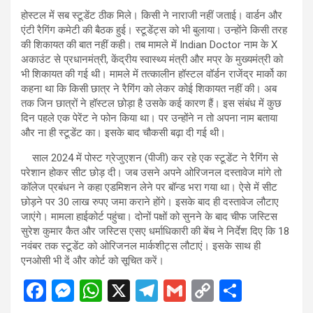
होस्टल में सब स्टूडेंट ठीक मिले। किसी ने नाराजी नहीं जताई। वार्डन और
एंटी रैगिंग कमेटी की बैठक हुई। स्टूडेंट्स को भी बुलाया। उन्होंने किसी तरह
की शिकायत की बात नहीं कही। तब मामले में Indian Doctor नाम के X
अकाउंट से प्रधानमंत्री, केंद्रीय स्वास्थ्य मंत्री और मप्र के मुख्यमंत्री को
भी शिकायत की गई थी। मामले में तत्कालीन हॉस्टल वॉर्डन राजेंद्र मार्को का
कहना था कि किसी छात्र ने रैगिंग को लेकर कोई शिकायत नहीं की। अब
तक जिन छात्रों ने हॉस्टल छोड़ा है उसके कई कारण हैं। इस संबंध में कुछ
दिन पहले एक पेरेंट ने फोन किया था। पर उन्होंने न तो अपना नाम बताया
और ना ही स्टूडेंट का। इसके बाद चौकसी बढ़ा दी गई थी।
साल 2024 में पोस्ट ग्रेजुएशन (पीजी) कर रहे एक स्टूडेंट ने रैगिंग से
परेशान होकर सीट छोड़ दी। जब उसने अपने ओरिजनल दस्तावेज मांगे तो
कॉलेज प्रबंधन ने कहा एडमिशन लेने पर बॉन्ड भरा गया था। ऐसे में सीट
छोड़ने पर 30 लाख रुपए जमा कराने होंगे। इसके बाद ही दस्तावेज लौटाए
जाएंगे। मामला हाईकोर्ट पहुंचा। दोनों पक्षों को सुनने के बाद चीफ जस्टिस
सुरेश कुमार कैत और जस्टिस एसए धर्माधिकारी की बेंच ने निर्देश दिए कि 18
नवंबर तक स्टूडेंट को ओरिजनल मार्कशीट्स लौटाएं। इसके साथ ही
एनओसी भी दें और कोर्ट को सूचित करें।
F
M
W
X
T
G
C
S