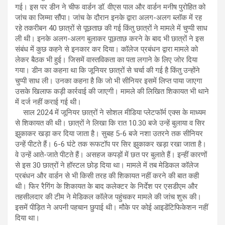
गई। इस पर डीन ने चीफ वार्डन डॉ. वीएस पाल और वार्डन मनीष पुरोहित को
जांच का जिम्मा सौंपा। जांच के दौरान इनके द्वारा अलग-अलग ब्लॉक में रह
रहे तकरीबन 40 छात्रों से पूछताछ की गई किंतु छात्रों ने मामले में चुप्पी साध
ली थी। इनके अलग-अलग बुलाकर पूछताछ करने के बाद भी छात्रों ने इस
संबंध में कुछ कहने से इनकार कर दिया। कॉलेज प्रबंधन द्वारा मामले को
लेकर बैठक भी हुई। जिसमें वास्तविकता का पता लगाने के लिए जोर दिया
गया। डीन का कहना था कि जूनियर छात्रों से चर्चा की गई है किंतु उन्होंने
चुप्पी साध ली। उनका कहना है कि जो भी सीनियर इसमें लिप्त पाया जाएगा
उसके खिलाफ कड़ी कार्रवाई की जाएगी। मामले की लिखित शिकायत भी थाने
में दर्ज नहीं कराई गई थी।
साल 2024 में जूनियर छात्रों ने सोशल मीडिया प्लेटफॉर्म एक्स के माध्यम
से शिकायत की थी। छात्रों ने लिखा कि रात 10.30 बजे उन्हें बुलाया व सिर
झुकाकर खड़ा कर दिया जाता है। सुबह 5-6 बजे नशा उतरने तक सीनियर
उन्हें पीटते हैं। 6-6 घंटे तक रूफटॉप पर सिर झुकाकर खड़ा रखा जाता है।
वे उन्हें आते-जाते पीटते हैं। असहज कपड़ों में छत पर बुलाते हैं। इन्हीं कारणों
से इस 30 छात्रों ने हॉस्टल छोड़ दिया था। मामले में तब मेडिकल कॉलेज
प्रबंधन और वार्डन से भी किसी तरह की शिकायत नहीं करने की बात कही
थी। फिर रैगिंग के शिकायत के बाद कलेक्टर के निर्देश पर एसडीएम और
तहसीलदार की टीम ने मेडिकल कॉलेज पहुंचकर मामले की जांच शुरू की।
इसमें पीड़ित ने अपनी पहचान छुपाई थी। मौके पर कोई आइडेंटिफिकेशन नहीं
दिया था।