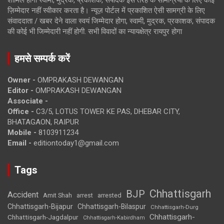
शामिल होगी स्वामी, मुद्रक, प्रकाशक, संपादक इस तरह के सामग्रियों के लिए कोई
ज़िम्मेदार नहीं स्वीकार करता है। न्यूज़ पोर्टल में प्रकाशित ऐसी सामग्री के लिए
संवाददाता / खबर देने वाला स्वयं जिम्मेदार होगा, स्वामी, मुद्रक, प्रकाशक, संपादक
की कोई भी जिम्मेदारी नहीं होगी. सभी विवादों का न्यायक्षेत्र रायपुर होगा
हमसे सम्पर्क करें
Owner -
OMPRAKASH DEWANGAN
Editor -
OMPRAKASH DEWANGAN
Associate -
Office -
C3/5, LOTUS TOWER KE PAS, DHEBAR CITY,
BHATAGAON, RAIPUR
Mobile -
8103911234
Email -
editiontoday1@gmail.com
Tags
Chhattisgarh
BJP
Accident
Amit Shah
arrested
arrest
Chhattisgarh-Bijapur
Chhattisgarh-Bilaspur
Chhattisgarh-Durg
Chhattisgarh-
Chhattisgarh-Jagdalpur
Chhattisgarh-Kabirdham