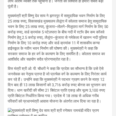
लाभ अंतिम व्यक्ति तक पहुँचाना है। जनता का विश्वास ही हमारी सबसे बड़ी
पूंजी है।
मुख्यमंत्री श्री विष्णु देव साय ने झगरपुर में सामुदायिक भवन निर्माण के लिए
25 लाख रुपए, विकासखंड मुख्यालय लैलूंगा में कोलता समाज हेतु सामुदायिक
भवन के लिए 25 लाख रुपए, कुंजारा–तोलगे–मिलूपारा मार्ग निर्माण के लिए 50
करोड़ रुपए, वार्ड क्रमांक 5 पटेलपारा के बीच नदी में स्टॉप डैम कम कॉजवे
निर्माण हेतु 2.5 करोड़ रुपए, लैलूंगा–कुंजारा से गमेकेला में खारुन नदी पुलिया
निर्माण के लिए 10 करोड़ रुपए और वार्ड क्रमांक 11 में शासकीय कन्या
हाईस्कूल के नवीन भवन निर्माण की घोषणा की। मुख्यमंत्री ने कहा कि
सरकार समाज के हर वर्ग के कल्याण के लिए समर्पित है। कोलता समाज का
आशीर्वाद और सहयोग सदैव प्रेरणास्रोत रहा है।
वित्त मंत्री श्री ओ. पी. चौधरी ने कहा कि प्रदेश का सौभाग्य है कि उसे ऐसे
जनसेवक का नेतृत्व प्राप्त है जो प्रत्येक वर्ग के कल्याण के लिए निरंतर कार्य
कर रहे हैं। उन्होंने कहा कि मुख्यमंत्री ने पदभार ग्रहण करने के मात्र 12
दिन बाद ही 13 लाख किसानों को 3,716 करोड़ रुपए बोनस का भुगतान कर
दिया। धान खरीदी की सीमा 21 क्विंटल प्रति एकड़ और मूल्य 3,100 रुपए
प्रति क्विंटल निर्धारित किया गया। प्रदेश में 18 लाख से अधिक गरीब
परिवारों को प्रधानमंत्री आवास योजना के अंतर्गत लाभ दिया जा रहा है।