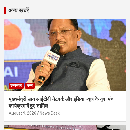
अन्य ख़बरें
छत्तीसगढ़
राज्य
मुख्यमंत्री साय आईटीवी नेटवर्क और इंडिया न्यूज के युवा मंच
कार्यक्रम में हुए शामिल
August 9, 2026
News Desk