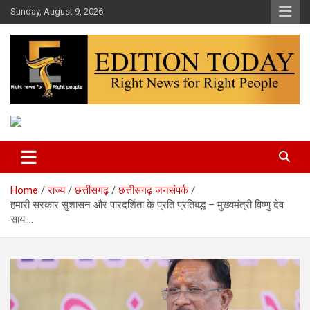
Skip
Sunday, August 9, 2026
to
content
More Than Headlines
Edition Today
Home
राज्य
छत्तीसगढ़
छत्तीसगढ़ जनसंपर्क
हमारी सरकार सुशासन और पारदर्शिता के प्रति प्रतिबद्ध – मुख्यमंत्री विष्णु देव
साय….