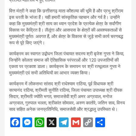
वित्त मंत्री ने कहा कि छत्तीसगढ़ माता कौशल्या की भूमि है और प्रभु श्रीराम
इस धरती के भांजा हैं। यही हमारी सांस्कृतिक पहचान और गर्व है। उन्होंने
कहा कि मुख्यमंत्री श्री साय का ध्यान प्रदेश के प्रत्येक क्षेत्र के सर्वांगीण
विकास पर केंद्रित है। लैलूंगा और आसपास के क्षेत्रों की आवश्यकताओं से
मुख्यमंत्री पूर्णतः अवगत हैं, और क्षेत्र के विकास से जुड़े सभी कार्य चरणबद्ध
रूप से पूरे किए जाएंगे।
कार्यक्रम का स्वागत उद्बोधन जिला पंचायत सदस्य श्री बृजेश गुप्ता ने किया,
जिन्होंने कोलता समाज की ऐतिहासिक परंपराओं और 120 उपजातियों की
एकता पर प्रकाश डाला। कार्यक्रम के समापन पर श्री रत्थूलाल गुप्ता ने
मुख्यमंत्री एवं सभी अतिथियों का आभार व्यक्त किया।
कार्यक्रम में लोकसभा सांसद श्री राधेश्याम राठिया, पूर्व विधायक श्री
सत्यानंद राठिया, श्रीमती सुनीति राठिया, जिला पंचायत उपाध्यक्ष श्री दीपक
सिदार, श्रीमती ज्योति भगत, समाजसेवी श्री अमर अग्रवाल, मनोज
अग्रवाल, गुरुपाल भल्ला, श्रीकांत सोमावर, अरुण कातोरे, जतिन साव, विनय
साव सहित अनेक जनप्रतिनिधि, समाजसेवी और श्रद्धालु उपस्थित थे।
F
M
W
X
T
G
C
S
a
es
h
el
m
o
h