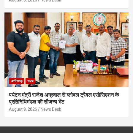
छत्तीसगढ़
राज्य
पर्यटन मंत्री राजेश अग्रवाल से ग्लोबल ट्रैवल एसोसिएशन के
प्रतिनिधिमंडल की सौजन्य भेंट
August 8, 2026
News Desk