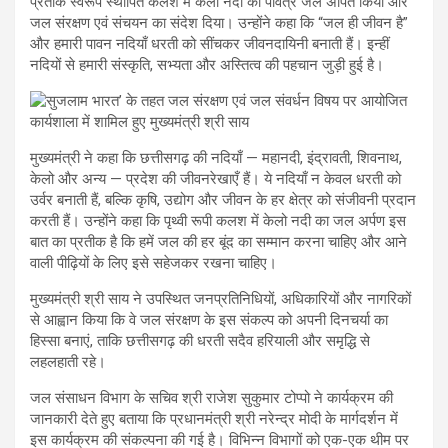
प्रतीक स्वरूप स्थापित कलश में केलो नदी का पवित्र जल अर्पित किया और
जल संरक्षण एवं संचयन का संदेश दिया। उन्होंने कहा कि “जल ही जीवन है”
और हमारी पावन नदियाँ धरती को सींचकर जीवनदायिनी बनाती हैं। इन्हीं
नदियों से हमारी संस्कृति, सभ्यता और अस्तित्व की पहचान जुड़ी हुई है।
मुख्यमंत्री ने कहा कि छत्तीसगढ़ की नदियाँ — महानदी, इंद्रावती, शिवनाथ,
केलो और अन्य — प्रदेश की जीवनरेखाएँ हैं। ये नदियाँ न केवल धरती को
उर्वर बनाती हैं, बल्कि कृषि, उद्योग और जीवन के हर क्षेत्र को संजीवनी प्रदान
करती हैं। उन्होंने कहा कि पृथ्वी रूपी कलश में केलो नदी का जल अर्पण इस
बात का प्रतीक है कि हमें जल की हर बूंद का सम्मान करना चाहिए और आने
वाली पीढ़ियों के लिए इसे सहेजकर रखना चाहिए।
मुख्यमंत्री श्री साय ने उपस्थित जनप्रतिनिधियों, अधिकारियों और नागरिकों
से आह्वान किया कि वे जल संरक्षण के इस संकल्प को अपनी दिनचर्या का
हिस्सा बनाएं, ताकि छत्तीसगढ़ की धरती सदैव हरियाली और समृद्धि से
लहलहाती रहे।
जल संसाधन विभाग के सचिव श्री राजेश सुकुमार टोप्पो ने कार्यक्रम की
जानकारी देते हुए बताया कि प्रधानमंत्री श्री नरेन्द्र मोदी के मार्गदर्शन में
इस कार्यक्रम की संकल्पना की गई है। विभिन्न विभागों को एक-एक थीम पर