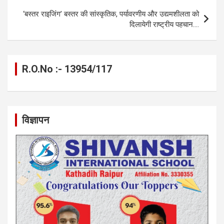
k
p
‘बस्तर राइजिंग’ बस्तर की सांस्कृतिक, पर्यावरणीय और उद्यमशीलता को
दिलायेगी राष्ट्रीय पहचान….
R.O.No :- 13954/117
विज्ञापन