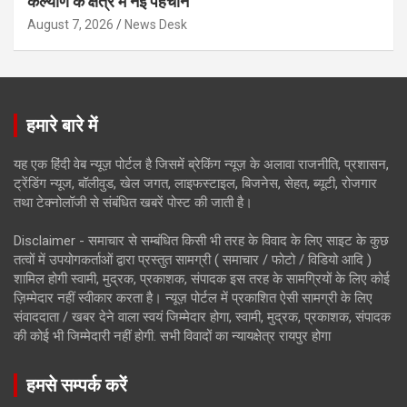
कल्याण के क्षेत्र में नई पहचान
August 7, 2026
News Desk
हमारे बारे में
यह एक हिंदी वेब न्यूज़ पोर्टल है जिसमें ब्रेकिंग न्यूज़ के अलावा राजनीति, प्रशासन,
ट्रेंडिंग न्यूज, बॉलीवुड, खेल जगत, लाइफस्टाइल, बिजनेस, सेहत, ब्यूटी, रोजगार
तथा टेक्नोलॉजी से संबंधित खबरें पोस्ट की जाती है।
Disclaimer - समाचार से सम्बंधित किसी भी तरह के विवाद के लिए साइट के कुछ
तत्वों में उपयोगकर्ताओं द्वारा प्रस्तुत सामग्री ( समाचार / फोटो / विडियो आदि )
शामिल होगी स्वामी, मुद्रक, प्रकाशक, संपादक इस तरह के सामग्रियों के लिए कोई
ज़िम्मेदार नहीं स्वीकार करता है। न्यूज़ पोर्टल में प्रकाशित ऐसी सामग्री के लिए
संवाददाता / खबर देने वाला स्वयं जिम्मेदार होगा, स्वामी, मुद्रक, प्रकाशक, संपादक
की कोई भी जिम्मेदारी नहीं होगी. सभी विवादों का न्यायक्षेत्र रायपुर होगा
हमसे सम्पर्क करें