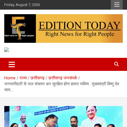
Skip
Friday, August 7, 2026
to
content
More Than Headlines
Edition Today
Home
राज्य
छत्तीसगढ़
छत्तीसगढ़ जनसंपर्क
जनभागीदारी से जल संचयन कर सुरक्षित होगा हमारा भविष्य : मुख्यमंत्री विष्णु देव
साय….