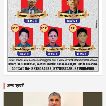
अन्य ख़बरें