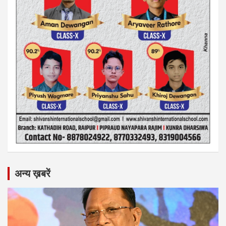
अन्य ख़बरें