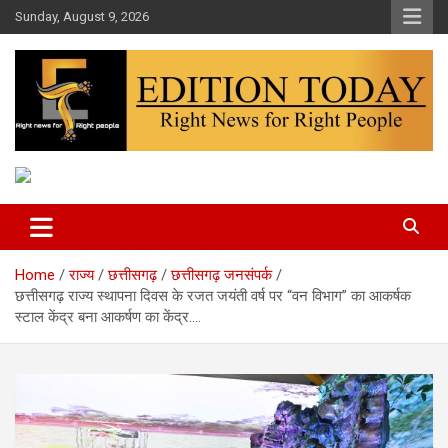
Skip
Sunday, August 9, 2026
to
content
More Than Headlines
Edition Today
Home
राज्य
छत्तीसगढ़
छत्तीसगढ़ जनसंपर्क
छत्तीसगढ़ राज्य स्थापना दिवस के रजत जयंती वर्ष पर “वन विभाग” का आकर्षक
स्टाल केंद्र बना आकर्षण का केंद्र….