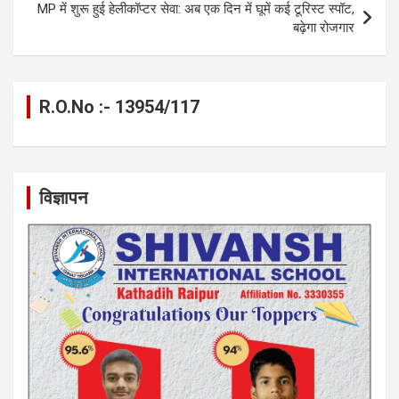
k
p
MP में शुरू हुई हेलीकॉप्टर सेवा: अब एक दिन में घूमें कई टूरिस्ट स्पॉट,
बढ़ेगा रोजगार
R.O.No :- 13954/117
विज्ञापन