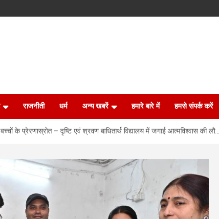
राजनीती
धर्म
अन्य खबरें
हमारे बारे में
हमसे संपर्क करें
 बच्चों के प्रेरणास्रोत – दृष्टि एवं श्रवण बाधितार्थ विद्यालय में जगाई आत्मविश्वास की लौ