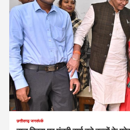
छत्तीसगढ़ जनसंपर्क