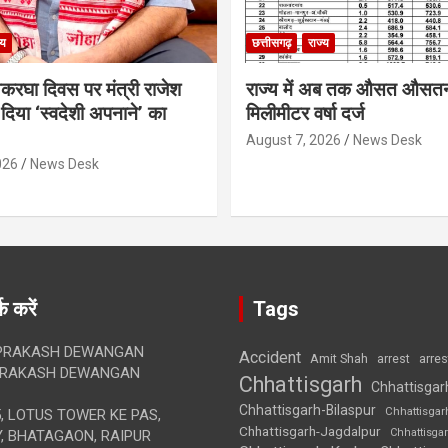
्य
छत्तीसगढ़
राज्य
थकरघा दिवस पर मंत्री राजेश
राज्य में अब तक औसत औसत
दिया ‘स्वदेशी अपनाने’ का
मिलीमीटर वर्षा दर्ज
August 7, 2026
News Desk
026
News Desk
क करें
Tags
RAKASH DEWANGAN
Accident
Amit Shah
arre
arrest
RAKASH DEWANGAN
Chhattisgarh
Chhattisgar
Chhattisgarh-Bilaspur
Chhattisgar
, LOTUS TOWER KE PAS,
Chhattisgarh-Jagdalpur
Chhattisga
, BHATAGAON, RAIPUR