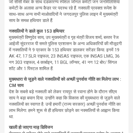
जो सीसी मेंबर के साथ दंडकारण्य स्पेशल जोनल कमेटी जन जनमिलिसिया
कमेटी के अलावा अन्य कैडर पर पदस्थ रहे हैं. नक्सली प्रवक्ता रूपेश के
साथ-साथ अन्य सभी माओवादियों ने जगदलपुर पुलिस लाइन में मुख्यमंत्री
साय के समक्ष हथियार डाले हैं.
नक्सलियों ने डाले कुल 153 हथियार
मुख्यमंत्री विष्णुदेव साय, उप मुख्यमंत्री व गृह मंत्री विजय शर्मा, बस्तर रेंज
आईजी सुंदरराज पी समते पुलिस प्रशासन के अन्य अधिकारियों की मौजूदगी
में नक्सलियों ने 9 प्रकार के 153 हथियार डालकर सरेंडर किया. इनमें 19
AK 47, 17 SLR राइफल, 23 INSAS राइफल, एक INSAS LMG, 36
नग 303 राइफल, 4 कार्बाइन, 11 BGL लॉन्चर, 41 नग 12 बोर/ सिंगल
शॉट और 1 पिस्टल शामिल हैं.
मुख्यधारा से जुड़ने वाले नक्सलियों को अच्छी पुनर्वास नीति का मिलेगा लाभ :
CM साय
देश के सबसे बड़े नक्सली को लेकर रायपुर से रवाना होने के दौरान सीएम
साय ने बड़ा बयान दिया. उन्होंने कहा कि विकास की मुख्यधारा से जुड़ने वाले
नक्सलियों का स्वागत है. उन्हें हमारी (राज्य सरकार) अच्छी पुनर्वास नीति का
लाभ मिलेगा. हमने शुरू से ही हथियार छोड़ने का नक्सलियों से आह्वान किया
था.
खाली हो जाएगा माड़ डिविजन