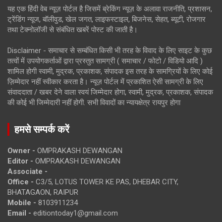
यह एक हिंदी वेब न्यूज़ पोर्टल है जिसमें ब्रेकिंग न्यूज़ के अलावा राजनीति, प्रशासन,
ट्रेंडिंग न्यूज, बॉलीवुड, खेल जगत, लाइफस्टाइल, बिजनेस, सेहत, ब्यूटी, रोजगार
तथा टेक्नोलॉजी से संबंधित खबरें पोस्ट की जाती है।
Disclaimer - समाचार से सम्बंधित किसी भी तरह के विवाद के लिए साइट के कुछ
तत्वों में उपयोगकर्ताओं द्वारा प्रस्तुत सामग्री ( समाचार / फोटो / विडियो आदि )
शामिल होगी स्वामी, मुद्रक, प्रकाशक, संपादक इस तरह के सामग्रियों के लिए कोई
ज़िम्मेदार नहीं स्वीकार करता है। न्यूज़ पोर्टल में प्रकाशित ऐसी सामग्री के लिए
संवाददाता / खबर देने वाला स्वयं जिम्मेदार होगा, स्वामी, मुद्रक, प्रकाशक, संपादक
की कोई भी जिम्मेदारी नहीं होगी. सभी विवादों का न्यायक्षेत्र रायपुर होगा
हमसे सम्पर्क करें
Owner -
OMPRAKASH DEWANGAN
Editor -
OMPRAKASH DEWANGAN
Associate -
Office -
C3/5, LOTUS TOWER KE PAS, DHEBAR CITY,
BHATAGAON, RAIPUR
Mobile -
8103911234
Email -
editiontoday1@gmail.com