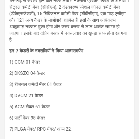
भैरगगढ़ से सरेंडर होने वाले नक्सलियों में नक्सली प्रवक्ता रूपेश के अलावा 1
सेंट्रल कमेटी मेंबर (सीसीएम), 2 दंडकारण्य स्पेशल जोनल कमेटी मेंबर
(डीकेएसजेडसी), 15 डिविजनल कमेटी मेंबर (डीवीसीएम), एक माड़ एसीएम
और 121 अन्य कैडर के माओवादी शामिल हैं. इसी के साथ अधिकतम
अबूझमाड़ नक्सल मुक्त होगा और उत्तर बस्तर से लाल आतंक समाप्त हो
जाएगा। इसके बाद दक्षिण बस्तर में नक्सलवाद का सूपड़ा साफ होना रह गया
है.
इन 7 कैडरों के नक्सलियों ने किया आत्मसमर्पण
1) CCM 01 कैडर
2) DKSZC 04 कैडर
3) रीजनल कमेटी मेंबर 01 कैडर
4) DVCM 21 कैडर
5) ACM लेवल 61 कैडर
6) पार्टी मेंबर 98 कैडर
7) PLGA मेंबर/ RPC मेंबर/ अन्य 22.