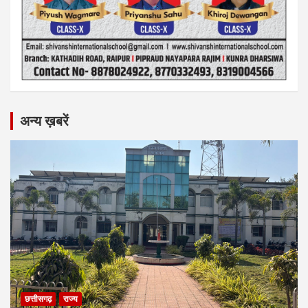
अन्य ख़बरें
छत्तीसगढ़
राज्य