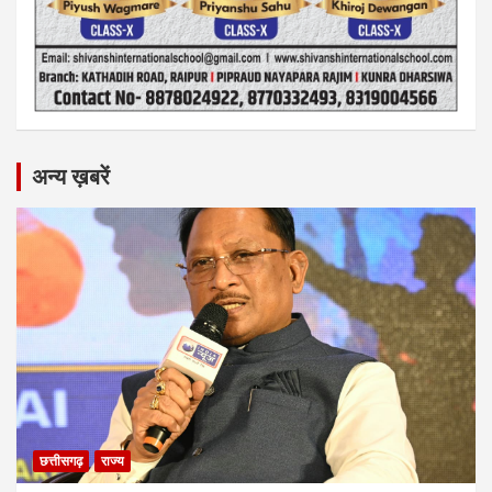
अन्य ख़बरें
छत्तीसगढ़
राज्य