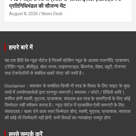
प्रतिनिधिमंडल की सौजन्य भेंट
August 8, 2026
News Desk
हमारे बारे में
यह एक हिंदी वेब न्यूज़ पोर्टल है जिसमें ब्रेकिंग न्यूज़ के अलावा राजनीति, प्रशासन,
ट्रेंडिंग न्यूज, बॉलीवुड, खेल जगत, लाइफस्टाइल, बिजनेस, सेहत, ब्यूटी, रोजगार
तथा टेक्नोलॉजी से संबंधित खबरें पोस्ट की जाती है।
Disclaimer - समाचार से सम्बंधित किसी भी तरह के विवाद के लिए साइट के कुछ
तत्वों में उपयोगकर्ताओं द्वारा प्रस्तुत सामग्री ( समाचार / फोटो / विडियो आदि )
शामिल होगी स्वामी, मुद्रक, प्रकाशक, संपादक इस तरह के सामग्रियों के लिए कोई
ज़िम्मेदार नहीं स्वीकार करता है। न्यूज़ पोर्टल में प्रकाशित ऐसी सामग्री के लिए
संवाददाता / खबर देने वाला स्वयं जिम्मेदार होगा, स्वामी, मुद्रक, प्रकाशक, संपादक
की कोई भी जिम्मेदारी नहीं होगी. सभी विवादों का न्यायक्षेत्र रायपुर होगा
हमसे सम्पर्क करें