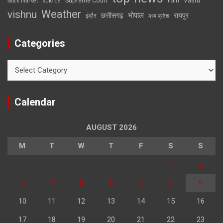
Supreme Court
Vastu
Stock market
suicide
train
Weather
vishnu
भोपाल
छत्तीसगढ़
रायपुर
इंदौर
मध्य प्रदेश
Categories
Categories
Calendar
AUGUST 2026
M
T
W
T
F
S
S
1
2
3
4
5
6
7
8
9
10
11
12
13
14
15
16
17
18
19
20
21
22
23