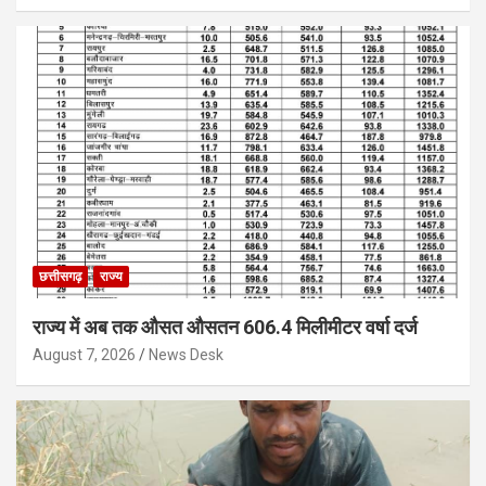
छत्तीसगढ़
राज्य
राज्य में अब तक औसत औसतन 606.4 मिलीमीटर वर्षा दर्ज
August 7, 2026
News Desk