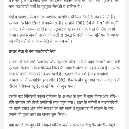
छत्तीसगढ़ में 25 लाख रुपये का इनाम घोषित किया गया था। बंदी प्रकाश का
नाम माओवादी पार्टी के प्रमुख नेताओं में शामिल है।
बंदी प्रकाश उर्फ ​​प्रभात, अशोक, क्रांति मंचेरियल जिले के मंदामरी से हैं।
प्रकाश के पिता सिंगरेनी कार्यकर्ता हैं। उन्होंने 1982-84 के बीच "गाँव चलो"
आंदोलन के माध्यम से रेडिकल स्टूडेंट्स यूनियन (आरएसयू) के लिए संघर्ष
किया। इसके बाद वे माओवादी पार्टी से संबद्ध सिंगरेनी वर्कर्स यूनियन के अध्यक्ष
बने और वहाँ से राज्य समिति के सदस्य बने।
छात्र नेता से बना माओवादी नेता
संगठन में ‘प्रभात’, ‘अशोक’ और ‘क्रांति’ जैसे नामों से पहचाने जाने वाला बंडी
प्रकाश तेलंगाना के मंचेरियल जिले के मंदामरी क्षेत्र का रहने वाला है। उसके
पिता सिंगरेनी कोलियरी में कर्मचारी हैं। छात्र जीवन में ही वह वामपंथी
विचारधारा से प्रभावित हुआ और 1982–84 के बीच हुए गांव चलो आंदोलन के
दौरान रेडिकल स्टूडेंट्स यूनियन से जुड़ गया।
इसके बाद सिंगरेनी वर्कर्स यूनियन के अध्यक्ष के रूप में काम किया और धीरे-
धीरे संगठन की ऊंची कमेटियों तक पहुंच गया। हाल के महीनों में माओवादियों
पर बढ़ते दबाव और शीर्ष नेताओं के मारे जाने व मुख्यधारा में लौटने के बाद
उसने भी मुख्यधारा का रास्ता चुन लिया।
यहां बता दें कि कुछ दिन पहले पोलित ब्यूरो सदस्य एवं केंद्रीय क्षेत्रीय ब्यूरो