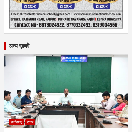
अन्य ख़बरें
छत्तीसगढ़
राज्य