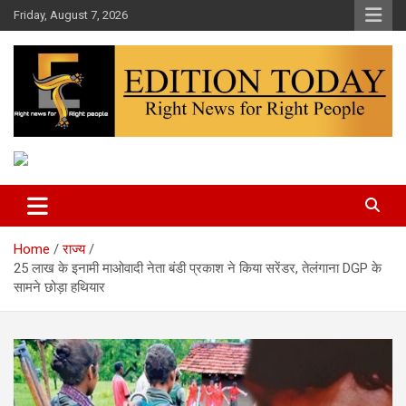
Skip
Friday, August 7, 2026
to
content
More Than Headlines
Edition Today
Home
राज्य
25 लाख के इनामी माओवादी नेता बंडी प्रकाश ने किया सरेंडर, तेलंगाना DGP के
सामने छोड़ा हथियार