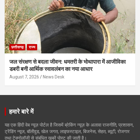
छत्तीसगढ़
राज्य
जल संरक्षण से बदला जीवन: धमतरी के भोथापारा में आजीविका
डबरी बनी आर्थिक स्वावलंबन का नया आधार
August 7, 2026
News Desk
हमारे बारे में
यह एक हिंदी वेब न्यूज़ पोर्टल है जिसमें ब्रेकिंग न्यूज़ के अलावा राजनीति, प्रशासन,
ट्रेंडिंग न्यूज, बॉलीवुड, खेल जगत, लाइफस्टाइल, बिजनेस, सेहत, ब्यूटी, रोजगार
तथा टेक्नोलॉजी से संबंधित खबरें पोस्ट की जाती है।