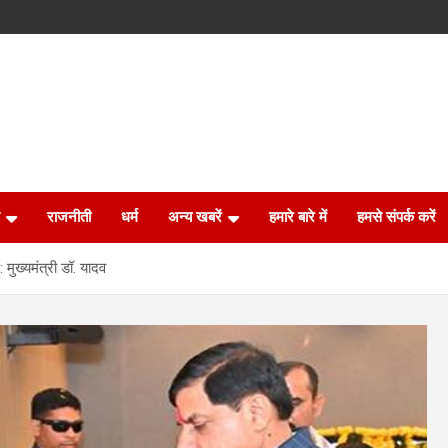
राजनीती
धर्म
अन्य खबरें
हमारे बारे में
हमसे संपर्क करें
 मुख्यमंत्री डॉ. यादव