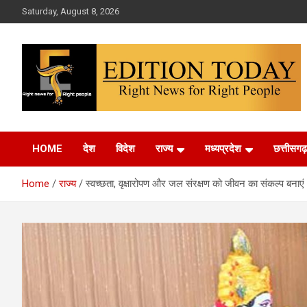
Skip
Saturday, August 8, 2026
to
content
More Than Headlines
Edition Today
HOME
देश
विदेश
राज्य
मध्यप्रदेश
छत्तीसगढ़
Home
राज्य
स्वच्छता, वृक्षारोपण और जल संरक्षण को जीवन का संकल्प बनाएं :