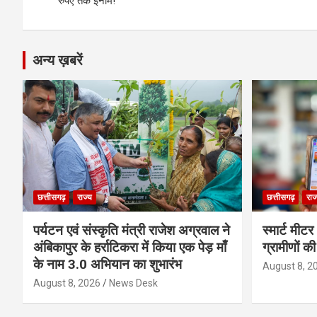
navigation
रुपए तक इनाम!
k
p
अन्य ख़बरें
छत्तीसगढ़
राज्य
छत्तीसगढ़
राज
पर्यटन एवं संस्कृति मंत्री राजेश अग्रवाल ने
स्मार्ट मीट
अंबिकापुर के हर्राटिकरा में किया एक पेड़ माँ
ग्रामीणों क
के नाम 3.0 अभियान का शुभारंभ
August 8, 2
August 8, 2026
News Desk