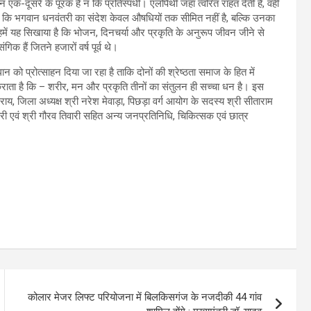
 एक-दूसरे के पूरक हैं न कि प्रतिस्पर्धी। एलोपैथी जहां त्वरित राहत देती है, वहीं
 कहा कि भगवान धनवंतरी का संदेश केवल औषधियों तक सीमित नहीं है, बल्कि उनका
ने हमें यह सिखाया है कि भोजन, दिनचर्या और प्रकृति के अनुरूप जीवन जीने से
 हैं जितने हजारों वर्ष पूर्व थे।
 को प्रोत्साहन दिया जा रहा है ताकि दोनों की श्रेष्ठता समाज के हित में
कराता है कि – शरीर, मन और प्रकृति तीनों का संतुलन ही सच्चा धन है। इस
 राय, जिला अध्यक्ष श्री नरेश मेवाड़ा, पिछड़ा वर्ग आयोग के सदस्य श्री सीताराम
ी एवं श्री गौरव तिवारी सहित अन्य जनप्रतिनिधि, चिकित्सक एवं छात्र
कोलार मेजर लिफ्ट परियोजना में बिलकिसगंज के नजदीकी 44 गांव