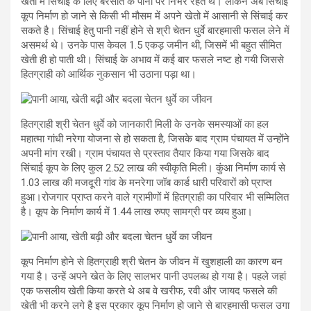
खेतों में सिंचाई के लिए बरसात के पानी पर निर्भर रहते थे। लेकिन अब सिंचाई
कूप निर्माण हो जाने से किसी भी मौसम में अपने खेतो में आसानी से सिंचाई कर
सकते है। सिंचाई हेतु पानी नहीं होने से श्री चेतन धुर्वे बारहमासी फसल लेने में
असमर्थ थे। उनके पास केवल 1.5 एकड़ जमीन थी, जिसमें भी बहुत सीमित
खेती ही हो पाती थी। सिंचाई के अभाव में कई बार फसले नष्ट हो गयी जिससे
हितग्राही को आर्थिक नुकसान भी उठाना पड़ा था।
हितग्राही श्री चेतन धुर्वे को जानकारी मिली के उनके समस्याओं का हल
महात्मा गांधी नरेगा योजना से हो सकता है, जिसके बाद ग्राम पंचायत में उन्होंने
अपनी मांग रखी। ग्राम पंचायत से प्रस्ताव तैयार किया गया जिसके बाद
सिंचाई कूप के लिए कुल 2.52 लाख की स्वीकृति मिली। कुंआ निर्माण कार्य से
1.03 लाख की मजदूरी गांव के मनरेगा जॉब कार्ड धारी परिवारों को प्राप्त
हुआ।रोजगार प्राप्त करने वाले ग्रामीणों में हितग्राही का परिवार भी सम्मिलित
है। कूप के निर्माण कार्य में 1.44 लाख रुपए सामग्री पर व्यय हुआ।
कूप निर्माण होने से हितग्राही श्री चेतन के जीवन में खुशहाली का कारण बन
गया है। उन्हें अपने खेत के लिए सालभर पानी उपलब्ध हो गया है। पहले जहां
एक फसलीय खेती किया करते थे अब वे खरीफ, रवी और जायद फसले की
खेती भी करने लगे है इस प्रकार कूप निर्माण हो जाने से बारहमासी फसल उगा