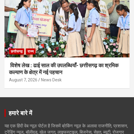
छत्तीसगढ़
राज्य
विशेष लेख : ढाई साल की उपलब्धियाँ- छत्तीसगढ़ का श्रमिक
कल्याण के क्षेत्र में नई पहचान
August 7, 2026
News Desk
हमारे बारे में
यह एक हिंदी वेब न्यूज़ पोर्टल है जिसमें ब्रेकिंग न्यूज़ के अलावा राजनीति, प्रशासन,
ट्रेंडिंग न्यूज, बॉलीवुड, खेल जगत, लाइफस्टाइल, बिजनेस, सेहत, ब्यूटी, रोजगार