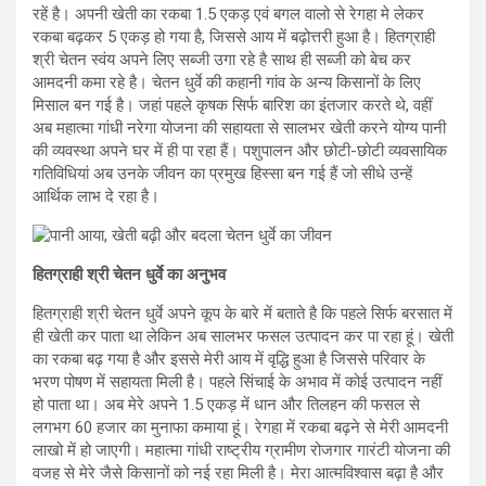
रहें है। अपनी खेती का रकबा 1.5 एकड़ एवं बगल वालो से रेगहा मे लेकर
रकबा बढ़कर 5 एकड़ हो गया है, जिससे आय में बढ़ोत्तरी हुआ है। हितग्राही
श्री चेतन स्वंय अपने लिए सब्जी उगा रहे है साथ ही सब्जी को बेच कर
आमदनी कमा रहे है। चेतन धुर्वे की कहानी गांव के अन्य किसानों के लिए
मिसाल बन गई है। जहां पहले कृषक सिर्फ बारिश का इंतजार करते थे, वहीं
अब महात्मा गांधी नरेगा योजना की सहायता से सालभर खेती करने योग्य पानी
की व्यवस्था अपने घर में ही पा रहा हैं। पशुपालन और छोटी-छोटी व्यवसायिक
गतिविधियां अब उनके जीवन का प्रमुख हिस्सा बन गई हैं जो सीधे उन्हें
आर्थिक लाभ दे रहा है।
हितग्राही श्री चेतन धुर्वे का अनुभव
हितग्राही श्री चेतन धुर्वे अपने कूप के बारे में बताते है कि पहले सिर्फ बरसात में
ही खेती कर पाता था लेकिन अब सालभर फसल उत्पादन कर पा रहा हूं। खेती
का रकबा बढ़ गया है और इससे मेरी आय में वृद्धि हुआ है जिससे परिवार के
भरण पोषण में सहायता मिली है। पहले सिंचाई के अभाव में कोई उत्पादन नहीं
हो पाता था। अब मेरे अपने 1.5 एकड़ में धान और तिलहन की फसल से
लगभग 60 हजार का मुनाफा कमाया हूं। रेगहा में रकबा बढ़ने से मेरी आमदनी
लाखो में हो जाएगी। महात्मा गांधी राष्ट्रीय ग्रामीण रोजगार गारंटी योजना की
वजह से मेरे जैसे किसानों को नई रहा मिली है। मेरा आत्मविश्वास बढ़ा है और