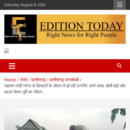
Skip
Saturday, August 8, 2026
to
content
More Than Headlines
Edition Today
Home
राज्य
छत्तीसगढ़
छत्तीसगढ़ जनसंपर्क
महात्मा गांधी नरेगा से किसानों के जीवन में हो रही उन्नत्ति: पानी आया, खेती बढ़ी और
बदला चेतन धुर्वे का जीवन….