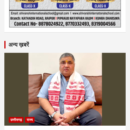
अन्य ख़बरें
छत्तीसगढ़
राज्य