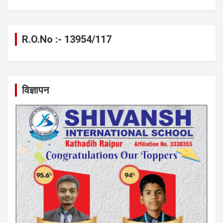
R.O.No :- 13954/117
विज्ञापन