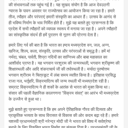
की संभावनाओं तक पहुंच गई है। यह सुखद संयोग है कि आज देवउठनी
ग्यारस के पावन अवसर पर राज्योत्सव का आयोजन किया जा रहा है। हमारे
तीज, त्यौहार और परंपराएं हमारी संस्कृति का आधार हैं। उत्सव के आनंद से
ही भविष्य निर्माण के भाव निर्मित होते हैं। मुझे यह बताते हुए प्रसन्नता है कि
प्रदेश में सभी त्यौहारों को व्यापक स्वरूप में मनाया जा रहा है। अपने त्यौहारों
का सांस्कृतिक संदर्भ ही हमें पुरातन से नूतन की प्रेरणा देता है।
हमारे लिए गर्व की बात है कि भारत का ह्दय मध्यप्रदेश वन, जल, अन्न,
खनिज, शिल्प, कला, संस्कृति, उत्सव और परंपराओं से समृद्ध है। हमें मां
नर्मदा, चंबल, पार्वती, शिप्रा नदियों का सान्निध्य और बाबा महाकाल का
आशीर्वाद प्राप्त है। यह भगवान परशुराम की जन्मस्थली, भगवान श्रीकृष्ण की
शिक्षास्थली और आदि शंकराचार्य जी की तपोस्थली है। मर्यादा पुरुषोत्तम
भगवान श्रीराम ने चित्रकूट में लंबा समय व्यतीत किया है। इतिहास प्रसिद्ध
राजा नल, भर्तृहरि, विक्रमादित्य की जन्म स्थली भी मध्यप्रदेश रही है।
सम्राट विक्रमादित्य ने ही शकों के आतंक से भारत को मुक्त किया था।
संसार की पहली वैज्ञानिक कालगणना "विक्रम संवत्" का आरंभ भी मध्यप्रदेश
के उज्जैन से हुआ था।
मुझे बताते हुए प्रसन्नता है कि हम अपने ऐतिहासिक गौरव की दिव्यता और
प्राकृतिक भव्यता के साथ विरासत से विकास की ओर कदम बढ़ा रहे हैं। हमारे
यशस्वी प्रधानमंत्री श्री नरेन्द्र मोदी जी ने भारत को विश्व में सर्वश्रेष्ठ
बनाने के लिए विकसित भारत निर्माण का संकल्प दिया है। प्रधानमंत्री जी के