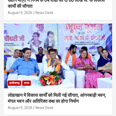
उद्योग मंत्री ने निगम के 04 वार्डाे को दी 60 लाख रू. के विकास
कार्याे की सौगात
August 9, 2026
News Desk
छत्तीसगढ़
राज्य
लोहाखान में विकास कार्यों को मिली नई सौगात, आंगनबाड़ी भवन,
मंगल भवन और अतिरिक्त कक्ष का होगा निर्माण
August 9, 2026
News Desk