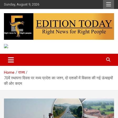
Skip
Sunday, August 9, 2026
to
content
More Than Headlines
Edition Today
Home
राज्य
70वें स्थापना दिवस पर मध्य प्रदेश का जश्न, दो दशकों में विकास की नई ऊंचाइयों
की ओर कदम