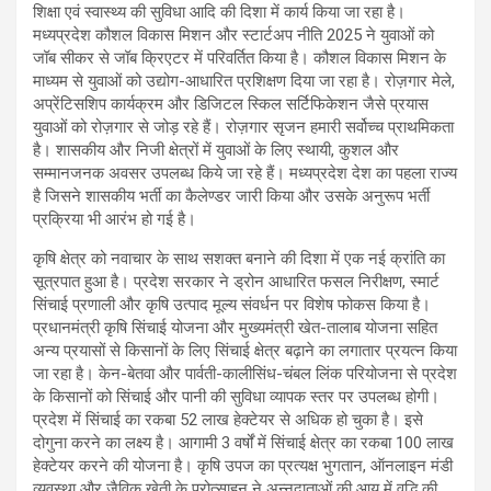
शिक्षा एवं स्वास्थ्य की सुविधा आदि की दिशा में कार्य किया जा रहा है।
मध्यप्रदेश कौशल विकास मिशन और स्टार्टअप नीति 2025 ने युवाओं को
जॉब सीकर से जॉब क्रिएटर में परिवर्तित किया है। कौशल विकास मिशन के
माध्यम से युवाओं को उद्योग-आधारित प्रशिक्षण दिया जा रहा है। रोज़गार मेले,
अप्रेंटिसशिप कार्यक्रम और डिजिटल स्किल सर्टिफिकेशन जैसे प्रयास
युवाओं को रोज़गार से जोड़ रहे हैं। रोज़गार सृजन हमारी सर्वोच्च प्राथमिकता
है। शासकीय और निजी क्षेत्रों में युवाओं के लिए स्थायी, कुशल और
सम्मानजनक अवसर उपलब्ध किये जा रहे हैं। मध्यप्रदेश देश का पहला राज्य
है जिसने शासकीय भर्ती का कैलेण्डर जारी किया और उसके अनुरूप भर्ती
प्रक्रिया भी आरंभ हो गई है।
कृषि क्षेत्र को नवाचार के साथ सशक्त बनाने की दिशा में एक नई क्रांति का
सूत्रपात हुआ है। प्रदेश सरकार ने ड्रोन आधारित फसल निरीक्षण, स्मार्ट
सिंचाई प्रणाली और कृषि उत्पाद मूल्य संवर्धन पर विशेष फोकस किया है।
प्रधानमंत्री कृषि सिंचाई योजना और मुख्यमंत्री खेत-तालाब योजना सहित
अन्य प्रयासों से किसानों के लिए सिंचाई क्षेत्र बढ़ाने का लगातार प्रयत्न किया
जा रहा है। केन-बेतवा और पार्वती-कालीसिंध-चंबल लिंक परियोजना से प्रदेश
के किसानों को सिंचाई और पानी की सुविधा व्यापक स्तर पर उपलब्ध होगी।
प्रदेश में सिंचाई का रकबा 52 लाख हेक्टेयर से अधिक हो चुका है। इसे
दोगुना करने का लक्ष्य है। आगामी 3 वर्षों में सिंचाई क्षेत्र का रकबा 100 लाख
हेक्टेयर करने की योजना है। कृषि उपज का प्रत्यक्ष भुगतान, ऑनलाइन मंडी
व्यवस्था और जैविक खेती के प्रोत्साहन ने अन्नदाताओं की आय में वृद्धि की