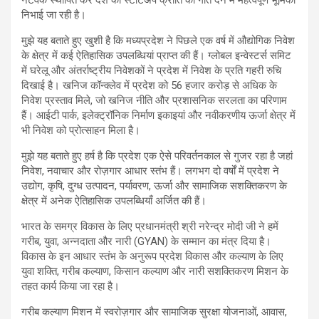
नेटवर्क स्थापित कर देश की स्टार्टअप क्रांति को गति देने में महत्वपूर्ण भूमिका
निभाई जा रही है।
मुझे यह बताते हुए खुशी है कि मध्यप्रदेश ने पिछले एक वर्ष में औद्योगिक निवेश
के क्षेत्र में कई ऐतिहासिक उपलब्धियां प्राप्त की हैं। ग्लोबल इन्वेस्टर्स समिट
में घरेलू और अंतर्राष्ट्रीय निवेशकों ने प्रदेश में निवेश के प्रति गहरी रुचि
दिखाई है। खनिज कॉन्क्लेव में प्रदेश को 56 हजार करोड़ से अधिक के
निवेश प्रस्ताव मिले, जो खनिज नीति और प्रशासनिक सरलता का परिणाम
हैं। आईटी पार्क, इलेक्ट्रॉनिक निर्माण इकाइयां और नवीकरणीय ऊर्जा क्षेत्र में
भी निवेश को प्रोत्साहन मिला है।
मुझे यह बताते हुए हर्ष है कि प्रदेश एक ऐसे परिवर्तनकाल से गुजर रहा है जहां
निवेश, नवाचार और रोज़गार आधार स्तंभ हैं। लगभग दो वर्षों में प्रदेश ने
उद्योग, कृषि, दुग्ध उत्पादन, पर्यावरण, ऊर्जा और सामाजिक सशक्तिकरण के
क्षेत्र में अनेक ऐतिहासिक उपलब्धियाँ अर्जित की हैं।
भारत के समग्र विकास के लिए प्रधानमंत्री श्री नरेन्द्र मोदी जी ने हमें
गरीब, युवा, अन्नदाता और नारी (GYAN) के सम्मान का मंत्र दिया है।
विकास के इन आधार स्तंभ के अनुरूप प्रदेश विकास और कल्याण के लिए
युवा शक्ति, गरीब कल्याण, किसान कल्याण और नारी सशक्तिकरण मिशन के
तहत कार्य किया जा रहा है।
गरीब कल्याण मिशन में स्वरोज़गार और सामाजिक सुरक्षा योजनाओं, आवास,