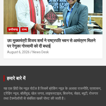
छत्तीसगढ़
राज्य
उप मुख्यमंत्री विजय शर्मा ने राष्ट्रपति भवन से आमंत्रण मिलने
पर रेणुका गोस्वामी को दी बधाई
August 6, 2026
News Desk
हमारे बारे में
यह एक हिंदी वेब न्यूज़ पोर्टल है जिसमें ब्रेकिंग न्यूज़ के अलावा राजनीति, प्रशासन,
ट्रेंडिंग न्यूज, बॉलीवुड, खेल जगत, लाइफस्टाइल, बिजनेस, सेहत, ब्यूटी, रोजगार
तथा टेक्नोलॉजी से संबंधित खबरें पोस्ट की जाती है।