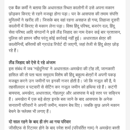
एक बैंक कर्मी ने बताया कि अधारताल स्थित कालोनी में उसे अपना मकान
छोड़कर किराए से रहने मजबूर होना पड़ा। घर के आसपास की तमाम संपत्ति
मुस्लिमों ने खरीद ली। जिसके बाद वहां रहना असहज हो गया, लिहाजा दूसरी
कालोनी में किराए से मकान लेना पड़ा। विश्व हिंदू परिषद, बजरंग दल, हिंदू
सेवा परिषद आदि संगठनों ने इसे लैंड जिहाद का नाम देकर कई बार प्रशासन,
पुलिस को ज्ञापन सौंपा परंतु कोई कार्रवाई नहीं हुई। अधारताल क्षेत्र की
कालोनियों, बस्तियों की ग्राउंड रिपोर्ट दी जाएगी, जहां तेजी से हिंदु क्षेत्र छोड़
रहे हैं।
लैंड जिहाद को ऐसे दे रहे अंजाम
इस संबंध में जब ‘नईदुनिया’ ने अधारताल-अमखेरा की टोह ली, जानकारी
हासिल की तो पता चला समुदाय विशेष की हिंदू बाहुल्य क्षेत्रों में अपनी पकड़
मजबूत करने उन जमीनों पर इनकी नजर होती है। जो कि नजूल की है, ये
तहसीलदार व पटवारी से सेटिंग कर नजूल जमीन को हथिया रहे हैं। कटंगी
बायपास, अमखेरा, अधारताल, गोहलपुर और आसपास ये बड़े स्तर पर सक्रिय
हैं। अमखेरा में एक बड़े क्षेत्र इनके बस जाने के बाद आसपास के अनेक
सनातनी परिवारों ने अपनी जमीन, मकान बेच दिए। जबकि कुछ अपने मकान
बेचने के फ्लेक्स भी लगाए हैं।
दो साल रहने के बाद ही तंग आ गया परिवार
जीसीएफ से रिटायर होने के बाद रमेश शर्मा (परिवर्तित नाम) ने अमखेरा बस्ती