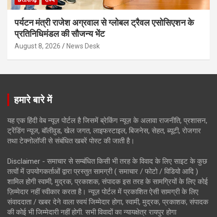
पर्यटन मंत्री राजेश अग्रवाल से ग्लोबल ट्रैवल एसोसिएशन के
प्रतिनिधिमंडल की सौजन्य भेंट
August 8, 2026
News Desk
हमारे बारे में
यह एक हिंदी वेब न्यूज़ पोर्टल है जिसमें ब्रेकिंग न्यूज़ के अलावा राजनीति, प्रशासन,
ट्रेंडिंग न्यूज, बॉलीवुड, खेल जगत, लाइफस्टाइल, बिजनेस, सेहत, ब्यूटी, रोजगार
तथा टेक्नोलॉजी से संबंधित खबरें पोस्ट की जाती है।
Disclaimer - समाचार से सम्बंधित किसी भी तरह के विवाद के लिए साइट के कुछ
तत्वों में उपयोगकर्ताओं द्वारा प्रस्तुत सामग्री ( समाचार / फोटो / विडियो आदि )
शामिल होगी स्वामी, मुद्रक, प्रकाशक, संपादक इस तरह के सामग्रियों के लिए कोई
ज़िम्मेदार नहीं स्वीकार करता है। न्यूज़ पोर्टल में प्रकाशित ऐसी सामग्री के लिए
संवाददाता / खबर देने वाला स्वयं जिम्मेदार होगा, स्वामी, मुद्रक, प्रकाशक, संपादक
की कोई भी जिम्मेदारी नहीं होगी. सभी विवादों का न्यायक्षेत्र रायपुर होगा