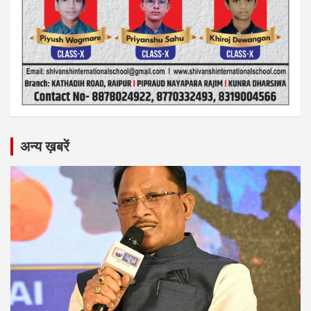
अन्य ख़बरें