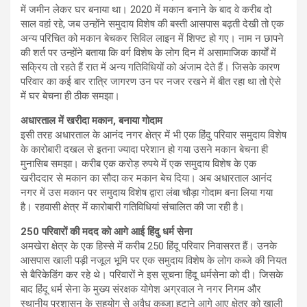
में जमीन लेकर घर बनाया था। 2020 में मकान बनाने के बाद वे करीब दो
साल वहां रहे, जब उन्होंने समुदाय विशेष की बस्ती आसपास बढ़ती देखी तो एक
अन्य परिचित को मकान बेचकर सिविल लाइन में शिफ्ट हो गए। नाम न छापने
की शर्त पर उन्होंने बताया कि वर्ग विशेष के लोग दिन में असामाजिक कार्यों में
सक्रिय तो रहते हैं रात में अन्य गतिविधियों को अंजाम देते हैं। जिसके कारण
परिवार का कई बार रात्रि जागरण उन पर नजर रखने में बीत रहा था तो ऐसे
में घर बेचना ही ठीक समझा।
अधारताल में खरीदा मकान, बनाया गोदाम
इसी तरह अधारताल के आनंद नगर क्षेत्र में भी एक हिंदु परिवार समुदाय विशेष
के कारोबारी दखल से इतना ज्यादा परेशान हो गया उसने मकान बेचना ही
मुनासिब समझा। करीब एक करोड़ रुपये में एक समुदाय विशेष के एक
खरीददार से मकान का सौदा कर मकान बेच दिया। अब अधारताल आनंद
नगर में उस मकान पर समुदाय विशेष द्वारा लंबा चौड़ा गोदाम बना लिया गया
है। रहवासी क्षेत्र में कारोबारी गतिविधियां संचालित की जा रही है।
250 परिवारों की मदद को आगे आई हिंदु धर्म सेना
अमखेरा क्षेत्र के एक हिस्से में करीब 250 हिंदू परिवार निवासरत हैं। उनके
आसपास खाली पड़ी नजूल भूमि पर एक समुदाय विशेष के लोग कब्जे की नियत
से बैरिकेडिंग कर रहे थे। परिवारों ने इस सूचना हिंदू धर्मसेना को दी। जिसके
बाद हिंदू धर्म सेना के मुख्य संरक्षक योगेश अग्रवाल ने नगर निगम और
स्थानीय प्रशासन के सहयोग से अवैध कब्जा हटाने आगे आए क्षेत्र को खाली