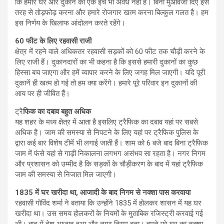
कि हमारे घर और दुकान का एक इंच भी अवैध नहीं है। बिना मुआवजा दिए इस
तरह से तोड़फोड़ करना और हमारे रोजगार खत्म करना बिल्कुल गलत है। हम
इस निर्णय के खिलाफ आंदोलन करते रहेंगे।
60 फीट के लिए रहवासी राजी
क्षेत्र में रहने वाले अधिकतर रहवासी सड़कों को 60 फीट तक चौड़ी करने के
लिए राजी हैं। दुकानदारों का भी कहना है कि इससे हमारी दुकानों का कुछ
हिस्सा बच जाएगा और हमें व्यापार करने के लिए जगह मिल जाएगी। यदि पूरी
दुकानें ही खत्म हो गई तो हम क्या करेंगे। हमारे पूरे परिवार इन दुकानों की
आय पर ही जीवित हैं।
ट्रै
फिक का दबाव बहुत अधिक
यह शहर के मध्य क्षेत्र में आता है इसलिए ट्रैफिक का दबाव यहां पर सबसे
अधिक है। जाम की समस्या से निपटने के लिए यहां पर ट्रैफिक पुलिस के
द्वारा कई बार विशेष टीमें भी लगाई जाती हैं। शाम को 6 बजे बाद बिना ट्रैफिक
जाम में फंसे यहां से गाड़ी निकालना लगभग असंभव सा रहता है। नगर निगम
और प्रशासन को उम्मीद है कि सड़कों के चौड़ीकरण के बाद में यहां ट्रैफिक
जाम की समस्या से निजात मिल जाएगी।
1835 में घर खरीदा था, आजादी के बाद निगम से नक्शा पास करवाया
रहवासी गोविंद शर्मा ने बताया कि उन्होंने 1835 में होलकर शासन में यह घर
खरीदा था। उस समय होलकरों के नियमों के मुताबिक रजिस्ट्री करवाई गई