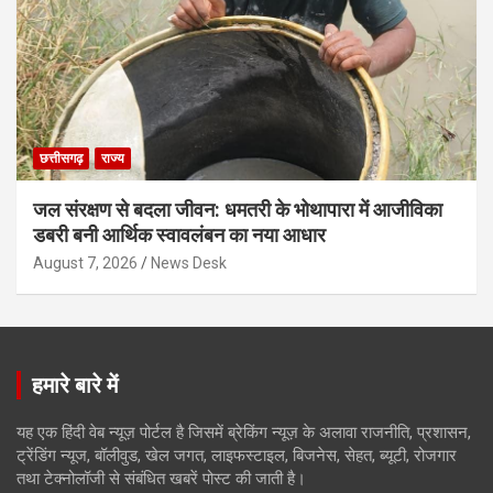
छत्तीसगढ़
राज्य
जल संरक्षण से बदला जीवन: धमतरी के भोथापारा में आजीविका
डबरी बनी आर्थिक स्वावलंबन का नया आधार
August 7, 2026
News Desk
हमारे बारे में
यह एक हिंदी वेब न्यूज़ पोर्टल है जिसमें ब्रेकिंग न्यूज़ के अलावा राजनीति, प्रशासन,
ट्रेंडिंग न्यूज, बॉलीवुड, खेल जगत, लाइफस्टाइल, बिजनेस, सेहत, ब्यूटी, रोजगार
तथा टेक्नोलॉजी से संबंधित खबरें पोस्ट की जाती है।