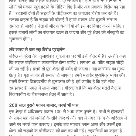
जिंसी चौराहे तक सड़क चौड़ीकरण प्रस्तावित है। हाल ही में नगर निगम ने
लोगों को मकान खुद हटाने के नोटिस दिए हैं और अब लगातार विरोध बढ़ रहा
है। रहवासी दोनों ही सड़कों के चौड़ीकरण का लगातार विरोध कर रहे हैं।
उनका कहना है कि सड़क की चौड़ाई में हमारे मकान और दुकानें लगभग
समाप्त हो जाएंगे। नेताओं और अधिकारियों को इस पर विचार करना चाहिए।
इससे हजारों लोगों का रोजगार खत्म हो जाएगा और पूरे क्षेत्र की संस्कृति का
नुकसान होगा।
लंबे समय से चल रहा विरोध प्रदर्शन
वरिष्ठ कांग्रेस नेता कृपाशंकर शुक्ला का घर भी इसी क्षेत्र में है। उन्होंने कहा
कि सड़क चौड़ीकरण व्यावहारिक होना चाहिए। लगभग 80 फीट सड़क चौड़ी
की जा रही है। इसमें तो पूरा क्षेत्र ही बर्बाद हो जाएगा। यह कारोबार का मुख्य
क्षेत्र है। पूरा बाजार ही समाप्त हो जाएगा। हमने महापौर पुष्यमित्र भार्गव और
मंत्री कैलाश विजयवर्गीय से मुलाकात की है, हमें उम्मीद है कि इसे सोच
समझकर ही अमल में लाया जाएगा। गौरतलब है कि यह क्षेत्र मंत्री कैलाश
विजयवर्गीय के विधानसभा क्षेत्र में आता है।
200 साल पुराने मकान बाजार, नक्शे भी पास
इस क्षेत्र में अधिकतर मकान 100 से 200 साल पुराने हैं। सभी ने होलकरों
के समय यहां की जमीनों के सौदे किए थे और बाद में नगर निगम के अस्तित्व में
आने पर नक्शे पास करवाए। इसके बाद मास्टर प्लान आया और उसमें इस
क्षेत्र की सड़कों के चौड़ीकरण की बात तय की गई। रहवासियों का कहना है