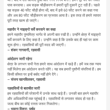
थी। बाद में देश आजाद हुआ और नगर निगम बना। हमने पूरे घर का नक्शा
पास करवाया। अब सड़क चौड़ीकरण में हमारी पूरी दुकानें टूट रही हैं। पहले
यह सड़क 40 फीट चौड़ी होना थी, बाद में इसे 60 फीट करने का कहा गया
और अब 80 फीट चौड़ीकरण का प्रस्ताव आया है। इस तरह तो हमारे व्यापार
पूरी तरह खत्म हो जाएंगे।
महापौर ने माइक्रो सर्वे करवाने का कहा
हमने महापौर पुष्यमित्र भार्गव से अपनी बात रखी है। उन्होंने क्षेत्र में माइक्रो
सर्वे करवाने के लिए कहा है। उन्होंने कहा है कि उसके बाद ही यहां पर काम
शुरू होगा। रहवासियों की पूरी मदद की जाएगी।
– शंकर नागवानी, रहवासी
आंदोलन जारी रहेगा
क्षेत्र के लगभग सभी नेता हमारे साथ आंदोलन में खड़े हैं। हमें जब तक न्याय
नहीं मिलेगा हम आंदोलन करते रहेंगे। यह सब हमारी पुश्तैनी संपत्तियां हैं। हम
किसी कीमत पर इन्हें बर्बाद नहीं होने देंगे।
– संजय खानविलकर, रहवासी
रहवासियों से बातचीत जारी
हम रहवासियों की परेशानी में उनके साथ खड़े हैं। उनकी बात हमने महापौर
और अधिकारियों तक पहुंचाई है। रहवासियों से लगातार संवाद हो रहा है।
जल्द बीच का कोई रास्ता जरूर निकलेगा।
– भावना मिश्रा, पार्षद