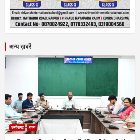
अन्य ख़बरें
छत्तीसगढ़
राज्य