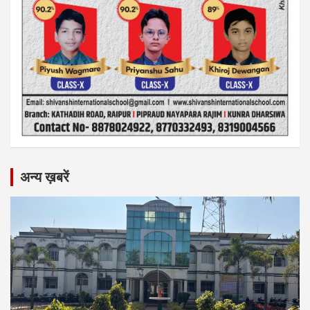
अन्य ख़बरें