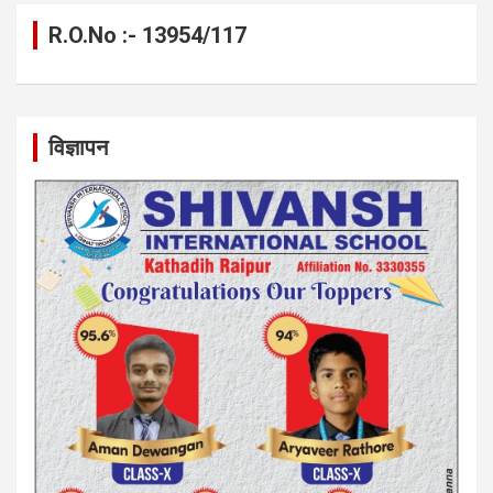
R.O.No :- 13954/117
विज्ञापन