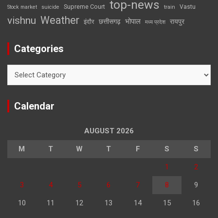
top-news
Supreme Court
Vastu
Stock market
suicide
train
Weather
vishnu
भोपाल
छत्तीसगढ़
रायपुर
इंदौर
मध्य प्रदेश
Categories
Categories
Calendar
AUGUST 2026
M
T
W
T
F
S
S
1
2
3
4
5
6
7
8
9
10
11
12
13
14
15
16