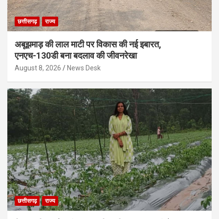
छत्तीसगढ़
राज्य
अबूझमाड़ की लाल माटी पर विकास की नई इबारत,
एनएच-130डी बना बदलाव की जीवनरेखा
August 8, 2026
News Desk
छत्तीसगढ़
राज्य