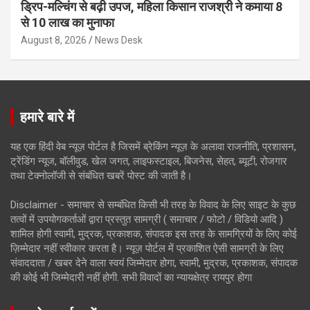
ड्रिप-मल्चिंग से बढ़ी उपज, महिला किसान राजश्री ने कमाया 8
से 10 लाख का मुनाफा
August 8, 2026
News Desk
हमारे बारे में
यह एक हिंदी वेब न्यूज़ पोर्टल है जिसमें ब्रेकिंग न्यूज़ के अलावा राजनीति, प्रशासन,
ट्रेंडिंग न्यूज, बॉलीवुड, खेल जगत, लाइफस्टाइल, बिजनेस, सेहत, ब्यूटी, रोजगार
तथा टेक्नोलॉजी से संबंधित खबरें पोस्ट की जाती है।
Disclaimer - समाचार से सम्बंधित किसी भी तरह के विवाद के लिए साइट के कुछ
तत्वों में उपयोगकर्ताओं द्वारा प्रस्तुत सामग्री ( समाचार / फोटो / विडियो आदि )
शामिल होगी स्वामी, मुद्रक, प्रकाशक, संपादक इस तरह के सामग्रियों के लिए कोई
ज़िम्मेदार नहीं स्वीकार करता है। न्यूज़ पोर्टल में प्रकाशित ऐसी सामग्री के लिए
संवाददाता / खबर देने वाला स्वयं जिम्मेदार होगा, स्वामी, मुद्रक, प्रकाशक, संपादक
की कोई भी जिम्मेदारी नहीं होगी. सभी विवादों का न्यायक्षेत्र रायपुर होगा