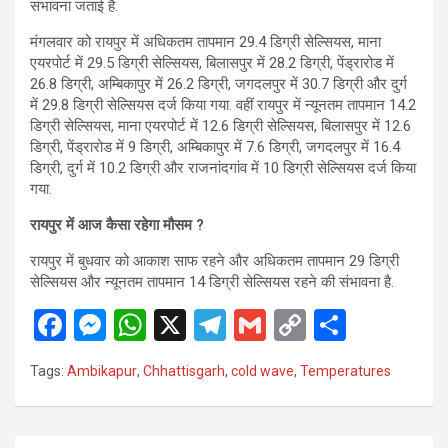
संभावना जताई है.
मंगलवार को रायपुर में अधिकतम तापमान 29.4 डिग्री सेल्सियस, माना
एयरपोर्ट में 29.5 डिग्री सेल्सियस, बिलासपुर में 28.2 डिग्री, पेंड्रारोड में
26.8 डिग्री, अम्बिकापुर में 26.2 डिग्री, जगदलपुर में 30.7 डिग्री और दुर्ग
में 29.8 डिग्री सेल्सियस दर्ज किया गया. वहीं रायपुर में न्यूनतम तापमान 14.2
डिग्री सेल्सियस, माना एयरपोर्ट में 12.6 डिग्री सेल्सियस, बिलासपुर में 12.6
डिग्री, पेंड्रारोड में 9 डिग्री, अम्बिकापुर में 7.6 डिग्री, जगदलपुर में 16.4
डिग्री, दुर्ग में 10.2 डिग्री और राजनांदगांव में 10 डिग्री सेल्सियस दर्ज किया
गया.
रायपुर में आज कैसा रहेगा मौसम ?
रायपुर में बुधवार को आकाश साफ रहने और अधिकतम तापमान 29 डिग्री
सेल्सियस और न्यूनतम तापमान 14 डिग्री सेल्सियस रहने की संभावना है.
F
M
W
X
T
G
C
S
a
es
h
el
m
o
h
Tags:
Ambikapur
,
Chhattisgarh
,
cold wave
,
Temperatures
ce
se
at
e
ail
py
ar
b
n
s
gr
Li
e