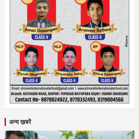
अन्य ख़बरें