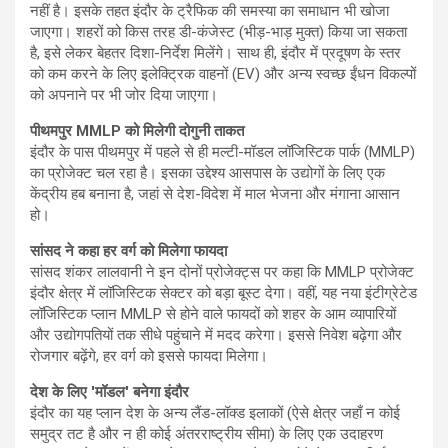
नहीं है। इसके तहत इंदौर के ट्रैफिक की समस्या का समाधान भी खोजा
जाएगा। शहरों को किस तरह डी-कंजेस्ट (भीड़-भाड़ मुक्त) किया जा सकता
है, इसे लेकर बेहतर दिशा-निर्देश मिलेंगे। साथ ही, इंदौर में प्रदूषण के स्तर
को कम करने के लिए इलेक्ट्रिक वाहनों (EV) और अन्य स्वच्छ ईंधन विकल्पों
को अपनाने पर भी जोर दिया जाएगा।
पीथमपुर MMLP को मिलेगी दोगुनी ताकत
इंदौर के पास पीथमपुर में पहले से ही मल्टी-मॉडल लॉजिस्टिक पार्क (MMLP)
का प्रोजेक्ट चल रहा है। इसका उद्देश्य आसपास के उद्योगों के लिए एक
केंद्रीय हब बनाना है, जहां से देश-विदेश में माल भेजना और मंगाना आसान
हो।
सांसद ने कहा हर वर्ग को मिलेगा फायदा
सांसद शंकर लालवानी ने इन दोनों प्रोजेक्ट्स पर कहा कि MMLP प्रोजेक्ट
इंदौर क्षेत्र में लॉजिस्टिक सेक्टर को बड़ा बूस्ट देगा। वहीं, यह नया इंटीग्रेटेड
लॉजिस्टिक प्लान MMLP से होने वाले फायदों को शहर के आम व्यापारियों
और उद्योगपतियों तक सीधे पहुंचाने में मदद करेगा। इससे निवेश बढ़ेगा और
रोजगार बढ़ेंगे, हर वर्ग को इससे फायदा मिलेगा।
देश के लिए 'मॉडल' बनेगा इंदौर
इंदौर का यह प्लान देश के अन्य लैंड-लॉक्ड इलाकों (ऐसे क्षेत्र जहाँ न कोई
समुद्र तट है और न ही कोई अंतरराष्ट्रीय सीमा) के लिए एक उदाहरण