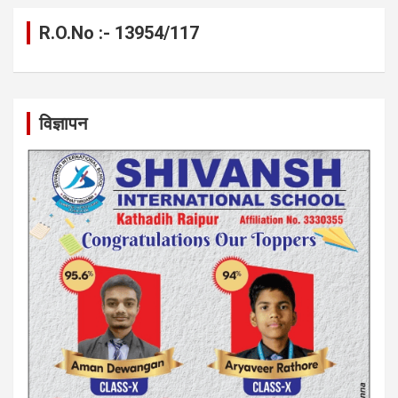
R.O.No :- 13954/117
विज्ञापन