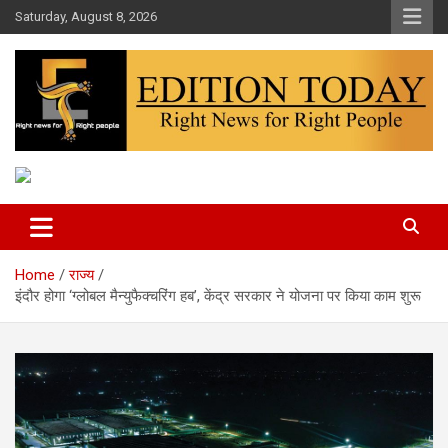
Skip
Saturday, August 8, 2026
to
content
More Than Headlines
Edition Today
Home
राज्य
इंदौर होगा ‘ग्लोबल मैन्युफैक्चरिंग हब’, केंद्र सरकार ने योजना पर किया काम शुरू