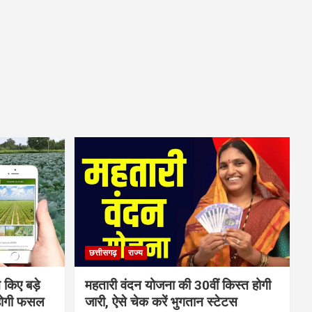
छत्तीसगढ़
राज्य
 किए बड़े
महतारी वंदन योजना की 30वीं किस्त होगी
होगी फसल
जारी, ऐसे चेक करें भुगतान स्टेटस