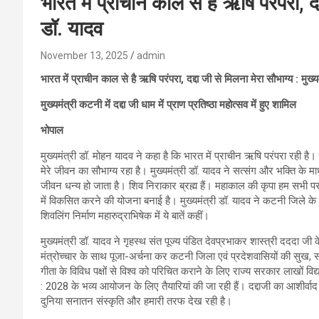
भारत में प्राचीन काल से है ऋषि परंपरा, दद्
डॉ. यादव
November 13, 2025
admin
भारत में प्राचीन काल से है ऋषि परंपरा, दद्दा जी से मिलना मेरा सौभाग्य : मुख्य
मुख्यमंत्री कटनी में दद्दा जी धाम में प्राण प्रतिष्ठा महोत्सव में हुए शामिल
भोपाल
मुख्यमंत्री डॉ. मोहन यादव ने कहा है कि भारत में प्राचीन ऋषि परंपरा रही है। द
मेरे जीवन का सौभाग्य रहा है। मुख्यमंत्री डॉ. यादव ने सत्संग और भक्ति के मा
जीवन धन्य हो जाता है। शिव निराकार ब्रह्म हैं। महाकाल की कृपा हम सभी पर 
में विकसित करने की योजना बनाई है। मुख्यमंत्री डॉ. यादव ने कटनी जिले के झिं
शिवलिंग निर्माण महारुद्राभिषेक में ये बातें कहीं।
मुख्यमंत्री डॉ. यादव ने गृहस्थ संत पूज्य पंडित देवप्रभाकर शास्त्री दददा जी
मंत्रोच्चार के साथ पूजा-अर्चना कर कटनी जिला एवं प्रदेशवासियों की सुख, स
गीता के विविध पक्षों से विश्व को परिचित कराने के लिए राज्य सरकार लाखों विद्
: 2028 के भव्य आयोजन के लिए तैयारियां की जा रही हैं। दद्दाजी का आशीर्वाद 
दुनिया सनातन संस्कृति और हमारी तरफ देख रही है।