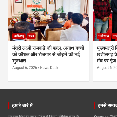
छत्तीसगढ़
राज्य
छत्तीसगढ़
राज
मंत्री लक्ष्मी राजवाड़े की पहल, अनाथ बच्चों
मुख्यमंत्री व
को कौशल और रोजगार से जोड़ने की नई
छत्तीसगढ़ के
शुरुआत
मंच पर गूंज
August 6, 2026
News Desk
August 6, 2
हमारे बारे में
हमसे सम्पर्
यह एक हिंदी वेब न्यूज़ पोर्टल है जिसमें ब्रेकिंग न्यूज़ के
Owner -
OMP