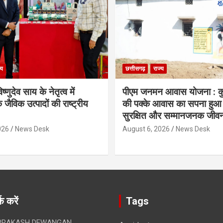
्य
छत्तीसगढ़
राज्य
िष्णुदेव साय के नेतृत्व में
पीएम जनमन आवास योजना : कु
 जैविक उत्पादों की राष्ट्रीय
की पक्के आवास का सपना हुआ प
सुरक्षित और सम्मानजनक जीव
026
News Desk
August 6, 2026
News Desk
क करें
Tags
RAKASH DEWANGAN