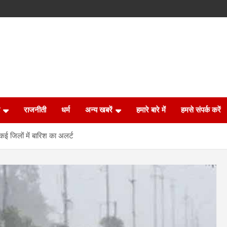
राजनीती
धर्म
अन्य खबरें
हमारे बारे में
हमसे संपर्क करें
ई जिलों में बारिश का अलर्ट