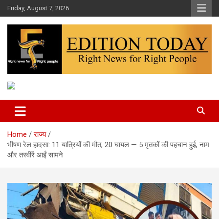
Skip
Friday, August 7, 2026
to
content
More Than Headlines
Edition Today
Home
राज्य
भीषण रेल हादसा: 11 यात्रियों की मौत, 20 घायल — 5 मृतकों की पहचान हुई, नाम
और तस्वीरें आईं सामने