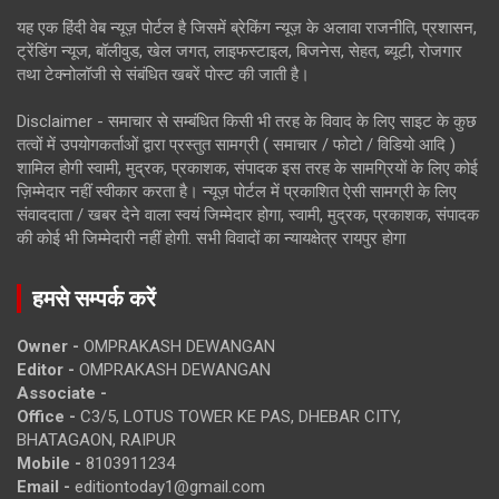
यह एक हिंदी वेब न्यूज़ पोर्टल है जिसमें ब्रेकिंग न्यूज़ के अलावा राजनीति, प्रशासन,
ट्रेंडिंग न्यूज, बॉलीवुड, खेल जगत, लाइफस्टाइल, बिजनेस, सेहत, ब्यूटी, रोजगार
तथा टेक्नोलॉजी से संबंधित खबरें पोस्ट की जाती है।
Disclaimer - समाचार से सम्बंधित किसी भी तरह के विवाद के लिए साइट के कुछ
तत्वों में उपयोगकर्ताओं द्वारा प्रस्तुत सामग्री ( समाचार / फोटो / विडियो आदि )
शामिल होगी स्वामी, मुद्रक, प्रकाशक, संपादक इस तरह के सामग्रियों के लिए कोई
ज़िम्मेदार नहीं स्वीकार करता है। न्यूज़ पोर्टल में प्रकाशित ऐसी सामग्री के लिए
संवाददाता / खबर देने वाला स्वयं जिम्मेदार होगा, स्वामी, मुद्रक, प्रकाशक, संपादक
की कोई भी जिम्मेदारी नहीं होगी. सभी विवादों का न्यायक्षेत्र रायपुर होगा
हमसे सम्पर्क करें
Owner -
OMPRAKASH DEWANGAN
Editor -
OMPRAKASH DEWANGAN
Associate -
Office -
C3/5, LOTUS TOWER KE PAS, DHEBAR CITY,
BHATAGAON, RAIPUR
Mobile -
8103911234
Email -
editiontoday1@gmail.com