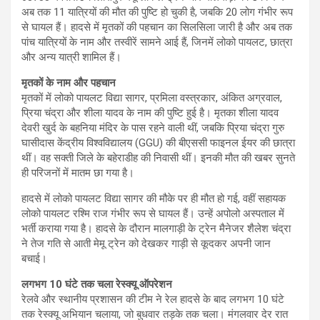
अब तक 11 यात्रियों की मौत की पुष्टि हो चुकी है, जबकि 20 लोग गंभीर रूप
से घायल हैं। हादसे में मृतकों की पहचान का सिलसिला जारी है और अब तक
पांच यात्रियों के नाम और तस्वीरें सामने आई हैं, जिनमें लोको पायलट, छात्रा
और अन्य यात्री शामिल हैं।
मृतकों के नाम और पहचान
मृतकों में लोको पायलट विद्या सागर, प्रमिला वस्त्रकार, अंकित अग्रवाल,
प्रिया चंद्रा और शीला यादव के नाम की पुष्टि हुई है। मृतका शीला यादव
देवरी खुर्द के बहनिया मंदिर के पास रहने वाली थीं, जबकि प्रिया चंद्रा गुरु
घासीदास केंद्रीय विश्वविद्यालय (GGU) की बीएससी फाइनल ईयर की छात्रा
थीं। वह सक्ती जिले के बहेराडीह की निवासी थीं। इनकी मौत की खबर सुनते
ही परिजनों में मातम छा गया है।
हादसे में लोको पायलट विद्या सागर की मौके पर ही मौत हो गई, वहीं सहायक
लोको पायलट रश्मि राज गंभीर रूप से घायल हैं। उन्हें अपोलो अस्पताल में
भर्ती कराया गया है। हादसे के दौरान मालगाड़ी के ट्रेन मैनेजर शैलेश चंद्रा
ने तेज गति से आती मेमू ट्रेन को देखकर गाड़ी से कूदकर अपनी जान
बचाई।
लगभग 10 घंटे तक चला रेस्क्यू ऑपरेशन
रेलवे और स्थानीय प्रशासन की टीम ने रेल हादसे के बाद लगभग 10 घंटे
तक रेस्क्यू अभियान चलाया, जो बुधवार तड़के तक चला। मंगलवार देर रात