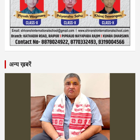
अन्य ख़बरें