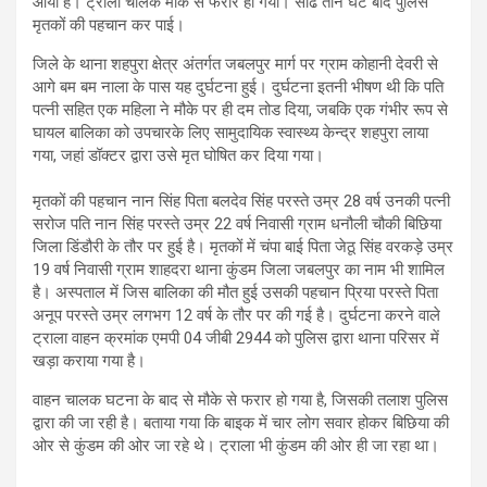
आया है। ट्राला चालक मौके से फरार हो गया। साढे तीन घंटे बाद पुलिस
मृतकों की पहचान कर पाई।
जिले के थाना शहपुरा क्षेत्र अंतर्गत जबलपुर मार्ग पर ग्राम कोहानी देवरी से
आगे बम बम नाला के पास यह दुर्घटना हुई। दुर्घटना इतनी भीषण थी कि पति
पत्नी सहित एक महिला ने मौके पर ही दम तोड दिया, जबकि एक गंभीर रूप से
घायल बालिका को उपचारके लिए सामुदायिक स्वास्थ्य केन्द्र शहपुरा लाया
गया, जहां डॉक्टर द्वारा उसे मृत घोषित कर दिया गया।
मृतकों की पहचान नान सिंह पिता बलदेव सिंह परस्ते उम्र 28 वर्ष उनकी पत्नी
सरोज पति नान सिंह परस्ते उम्र 22 वर्ष निवासी ग्राम धनौली चौकी बिछिया
जिला डिंडौरी के तौर पर हुई है। मृतकों में चंपा बाई पिता जेठू सिंह वरकड़े उम्र
19 वर्ष निवासी ग्राम शाहदरा थाना कुंडम जिला जबलपुर का नाम भी शामिल
है। अस्पताल में जिस बालिका की मौत हुई उसकी पहचान प्रिया परस्ते पिता
अनूप परस्ते उम्र लगभग 12 वर्ष के तौर पर की गई है। दुर्घटना करने वाले
ट्राला वाहन क्रमांक एमपी 04 जीबी 2944 को पुलिस द्वारा थाना परिसर में
खड़ा कराया गया है।
वाहन चालक घटना के बाद से मौके से फरार हो गया है, जिसकी तलाश पुलिस
द्वारा की जा रही है। बताया गया कि बाइक में चार लोग सवार होकर बिछिया की
ओर से कुंडम की ओर जा रहे थे। ट्राला भी कुंडम की ओर ही जा रहा था।