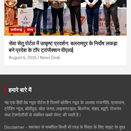
छत्तीसगढ़
राज्य
सेवा सेतु पोर्टल में उत्कृष्ट प्रदर्शन: बलरामपुर के निर्दोष लकड़ा
बने प्रदेश के टॉप ट्रांजैक्शन वीएलई
August 6, 2026
News Desk
हमारे बारे में
यह एक हिंदी वेब न्यूज़ पोर्टल है जिसमें ब्रेकिंग न्यूज़ के अलावा राजनीति, प्रशासन,
ट्रेंडिंग न्यूज, बॉलीवुड, खेल जगत, लाइफस्टाइल, बिजनेस, सेहत, ब्यूटी, रोजगार
तथा टेक्नोलॉजी से संबंधित खबरें पोस्ट की जाती है।
Disclaimer - समाचार से सम्बंधित किसी भी तरह के विवाद के लिए साइट के कुछ