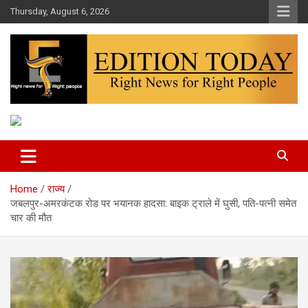
Skip
Thursday, August 6, 2026
to
content
More Than Headlines
Edition Today
Home
राज्य
जबलपुर-अमरकंटक रोड पर भयानक हादसा: बाइक ट्राले में घुसी, पति-पत्नी समेत
चार की मौत