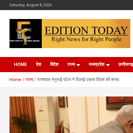
Skip
Saturday, August 8, 2026
to
content
More Than Headlines
Edition Today
HOME
देश
विदेश
राज्य
मध्यप्रदेश
छत्तीसगढ़
Home
राज्य
राज्यपाल मंगुभाई पटेल ने दिलाई एकता दिवस की शपथ