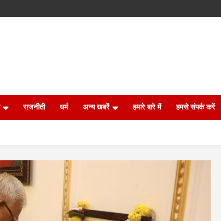
राजनीती
धर्म
अन्य खबरें
हमारे बारे में
हमसे संपर्क करें