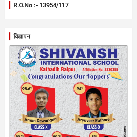
R.O.No :- 13954/117
विज्ञापन