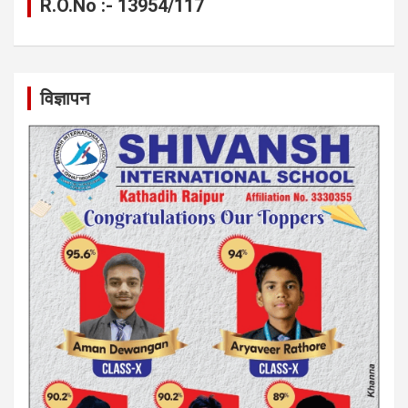
R.O.No :- 13954/117
विज्ञापन