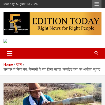
Skip
Monday, August 10, 2026
to
content
More Than Headlines
Edition Today
Home
राज्य
सरकार ने किया बैन, किसानों ने बना लिया सहारा: ‘कार्बाइड गन’ का अनोखा जुगाड़