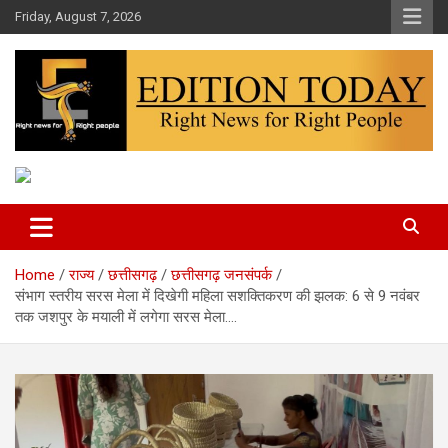
Skip
Friday, August 7, 2026
to
content
More Than Headlines
Edition Today
Home
राज्य
छत्तीसगढ़
छत्तीसगढ़ जनसंपर्क
संभाग स्तरीय सरस मेला में दिखेगी महिला सशक्तिकरण की झलक: 6 से 9 नवंबर
तक जशपुर के मयाली में लगेगा सरस मेला….