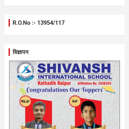
R.O.No :- 13954/117
विज्ञापन