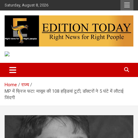
Skip
Saturday, August 8, 2026
to
content
More Than Headlines
Edition Today
Home
राज्य
MP में फ्रिज फटा: मासूम की 108 हड्डियां टूटी, डॉक्टरों ने 5 घंटे में लौटाई
जिंदगी