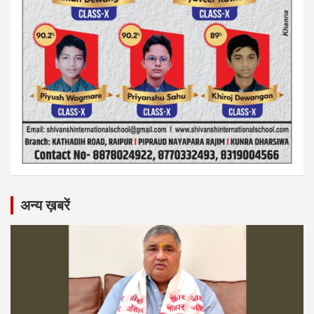
अन्य ख़बरें