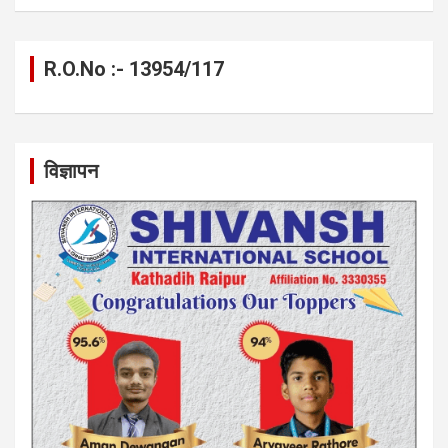
R.O.No :- 13954/117
विज्ञापन