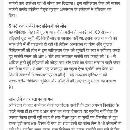
सर्जरी कर असंभव को भी संभव कर दिखाया। इस जटिलतम केस की सफल
सर्जरी करके बड़ेरिया मेट्रो प्राइम अस्पताल के डॉक्टर्स ने इतिहास रच
दिया।
5 घंटे तक सर्जरी कर हड्डियों को जोड़ा
यह ऑपरेशन बेहद ही दुर्लभ था क्योंकि मरीज के जबड़े की 100 से ज्यादा
हड्डियां टूट चुकी थीं, जिन्हें जोड़ना आसान नहीं था, इसके अलावा बच्चे को
सांस लेने में भी परेशानी हो रही थी लेकिन अस्पताल के योग्य और कुशल
चिकित्सकों की टीम ने इस जटिलतम केस को चुनौती के रूप में स्वीकार करते
हुए सर्जरी प्लान की और 5 घंटे तक लगातार सर्जरी कर जबड़े की 100 से
अधिक टूटी हुई हड्डियों को जोड़ा गया और बच्चे का चेहरा लगभग पहले जैसा
बना दिया गया। संभवतः यह जबलपुर का पहला ऐसा चुनौती भरा केस था
जिसमें डॉक्टर्स ने सफलता प्राप्त की है। यह सफलता हॉस्पिटल की
उच्चस्तरीय चिकित्सा सुविधा और डॉक्टरों की उत्कृष्ट कुशलता का प्रमाण
है।
सांस लेने का रास्ता बनाया गया
ऑपरेशन के बाद बच्चे का चेहरा प्लास्टिक सर्जरी के द्वारा लगभग विस्फोट के
पहले जैसा ही हो गया है और बच्चे का चेहरा देखकर यह प्रतीत नहीं होता कि
उसका चेहरा इतनी बुरी तरह से क्षत-विक्षत हुआ था चुकी बम विस्फोट से पूरा
चेहरा बुरी तरह क्षत-विक्षत हो गया था अथा बच्चे को सांस लेने में भी परेशानी हो
रही थी। इसलिए नाक, कान, गला विशेषज्ञ डॉ. राहुल चतुर्वेदी द्वारा गले से छेद