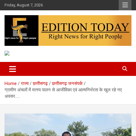
Skip
Friday, August 7, 2026
to
content
More Than Headlines
Edition Today
Home
राज्य
छत्तीसगढ़
छत्तीसगढ़ जनसंपर्क
ग्रामीण अंचलों में मत्स्य पालन से आजीविका एवं आत्मनिर्भरता के खुल रहे नए
अवसर…..