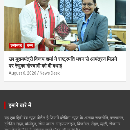
छत्तीसगढ़
राज्य
उप मुख्यमंत्री विजय शर्मा ने राष्ट्रपति भवन से आमंत्रण मिलने
पर रेणुका गोस्वामी को दी बधाई
August 6, 2026
News Desk
हमारे बारे में
यह एक हिंदी वेब न्यूज़ पोर्टल है जिसमें ब्रेकिंग न्यूज़ के अलावा राजनीति, प्रशासन,
ट्रेंडिंग न्यूज, बॉलीवुड, खेल जगत, लाइफस्टाइल, बिजनेस, सेहत, ब्यूटी, रोजगार