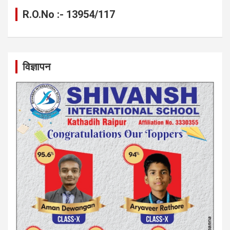
R.O.No :- 13954/117
विज्ञापन