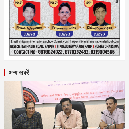
अन्य ख़बरें