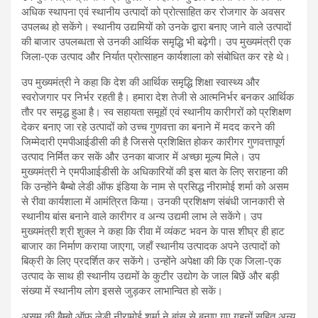
अधिक स्थापना एवं स्थानीय उत्पादों को प्रोत्साहित कर रोजगार के अवसर
उपलब्ध हो सकेंगे। स्थानीय उद्यमियों को उनके द्वारा बनाए जाने वाले उत्पादों
की बाजार उपलब्धता से उनकी आर्थिक समृद्धि भी बढ़ेगी। उप मुख्यमंत्री एक
जिला-एक उत्पाद और निर्यात प्रोत्साहन कार्यशाला को संबोधित कर रहे थे।
उप मुख्यमंत्री ने कहा कि देश की आर्थिक समृद्धि शिक्षा स्वास्थ्य और
स्वरोजगार पर निर्भर रहती है। हमारा देश तेजी से आत्मनिर्भर बनकर आर्थिक
तौर पर समृद्ध हुआ है। स्व सहायता समूहों एवं स्थानीय कारीगरों को प्रशिक्षण
देकर बनाए जा रहे उत्पादों को उच्च गुणवत्ता का बनाने में मदद करने की
जिम्मेदारी एमपीआईडीसी की है जिससे प्रशिक्षित होकर कारीगर गुणवत्तापूर्ण
उत्पाद निर्मित कर सकें और उनका बाजार में अच्छा मूल्य मिले। उप
मुख्यमंत्री ने एमपीआईडीसी के अधिकारियों की इस बात के लिए सराहना की
कि उन्होंने बैम्बो लेडी ऑफ इंडिया के नाम से प्रसिद्ध नीरामोई शर्मा को असम
से रीवा कार्यशाला में आमंत्रित किया। उनकी प्रशिक्षण संबंधी जानकारी से
स्थानीय बांस बनाने वाले कारीगर व अन्य उद्यमी लाभ ले सकेंगे। उप
मुख्यमंत्री श्री शुक्ल ने कहा कि रीवा में व्यंकट भवन के पास शीघ्र ही हाट
बाजार का निर्माण कराया जाएगा, जहाँ स्थानीय उत्पादक अपने उत्पादों को
बिक्री के लिए प्रदर्शित कर सकेंगे। उन्होंने अपेक्षा की कि एक जिला-एक
उत्पाद के साथ ही स्थानीय उद्यमों के कुटीर उद्योग के जाल बिछें और बड़ी
संख्या में स्थानीय लोग इससे जुड़कर लाभान्वित हो सकें।
असम की बैम्बो ऑफ लेडी नीरामोई शर्मा ने बांस से बनाए गए गहनों सहित अन्य