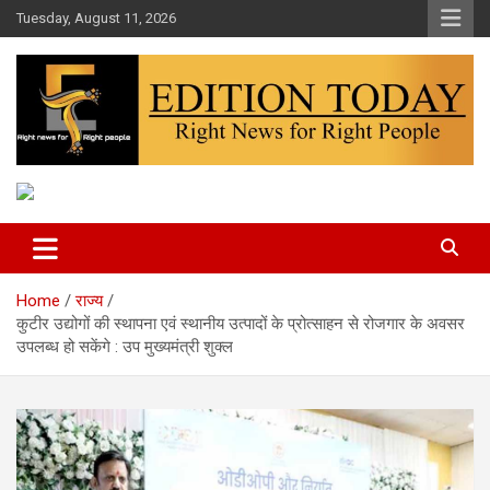
Skip
Tuesday, August 11, 2026
to
content
More Than Headlines
Edition Today
Home
राज्य
कुटीर उद्योगों की स्थापना एवं स्थानीय उत्पादों के प्रोत्साहन से रोजगार के अवसर
उपलब्ध हो सकेंगे : उप मुख्यमंत्री शुक्ल