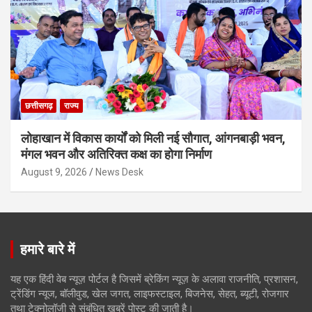
छत्तीसगढ़
राज्य
लोहाखान में विकास कार्यों को मिली नई सौगात, आंगनबाड़ी भवन,
मंगल भवन और अतिरिक्त कक्ष का होगा निर्माण
August 9, 2026
News Desk
हमारे बारे में
यह एक हिंदी वेब न्यूज़ पोर्टल है जिसमें ब्रेकिंग न्यूज़ के अलावा राजनीति, प्रशासन,
ट्रेंडिंग न्यूज, बॉलीवुड, खेल जगत, लाइफस्टाइल, बिजनेस, सेहत, ब्यूटी, रोजगार
तथा टेक्नोलॉजी से संबंधित खबरें पोस्ट की जाती है।