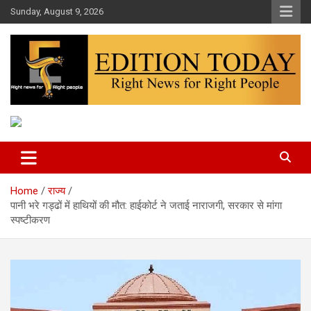
Skip
Sunday, August 9, 2026
to
content
More Than Headlines
Edition Today
Home
राज्य
पानी भरे गड्ढों में हाथियों की मौत: हाईकोर्ट ने जताई नाराजगी, सरकार से मांगा
स्पष्टीकरण