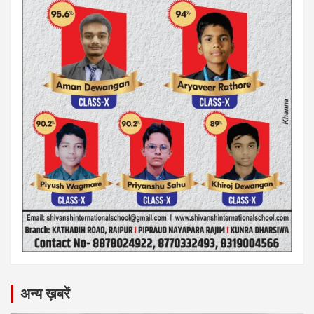
अन्य ख़बरें