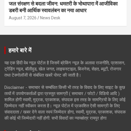
जल संरक्षण से बदला जीवन: धमतरी के भोथापारा में आजीविका
डबरी बनी आर्थिक स्वावलंबन का नया आधार
August 7, 2026
News Desk
हमारे बारे में
यह एक हिंदी वेब न्यूज़ पोर्टल है जिसमें ब्रेकिंग न्यूज़ के अलावा राजनीति, प्रशासन,
ट्रेंडिंग न्यूज, बॉलीवुड, खेल जगत, लाइफस्टाइल, बिजनेस, सेहत, ब्यूटी, रोजगार
तथा टेक्नोलॉजी से संबंधित खबरें पोस्ट की जाती है।
Disclaimer - समाचार से सम्बंधित किसी भी तरह के विवाद के लिए साइट के कुछ
तत्वों में उपयोगकर्ताओं द्वारा प्रस्तुत सामग्री ( समाचार / फोटो / विडियो आदि )
शामिल होगी स्वामी, मुद्रक, प्रकाशक, संपादक इस तरह के सामग्रियों के लिए कोई
ज़िम्मेदार नहीं स्वीकार करता है। न्यूज़ पोर्टल में प्रकाशित ऐसी सामग्री के लिए
संवाददाता / खबर देने वाला स्वयं जिम्मेदार होगा, स्वामी, मुद्रक, प्रकाशक, संपादक
की कोई भी जिम्मेदारी नहीं होगी. सभी विवादों का न्यायक्षेत्र रायपुर होगा