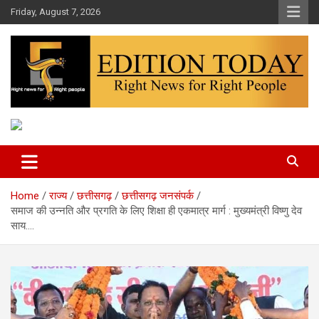
Skip
Friday, August 7, 2026
to
content
More Than Headlines
Edition Today
Home
राज्य
छत्तीसगढ़
छत्तीसगढ़ जनसंपर्क
समाज की उन्नति और प्रगति के लिए शिक्षा ही एकमात्र मार्ग : मुख्यमंत्री विष्णु देव
साय….