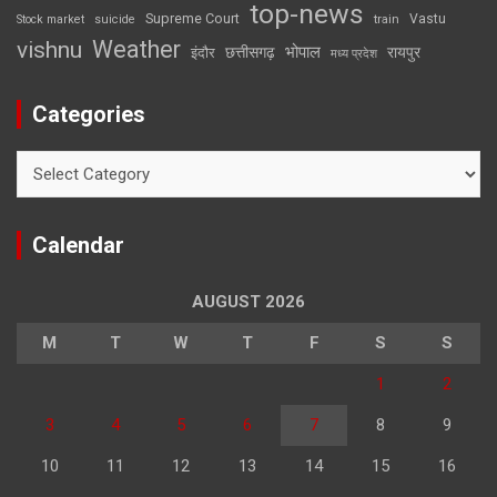
top-news
Supreme Court
Vastu
Stock market
suicide
train
Weather
vishnu
भोपाल
छत्तीसगढ़
रायपुर
इंदौर
मध्य प्रदेश
Categories
Categories
Calendar
AUGUST 2026
M
T
W
T
F
S
S
1
2
3
4
5
6
7
8
9
10
11
12
13
14
15
16