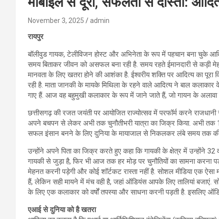
मोबाइल से दूरी, सफलता से दोस्ती: आदित
November 3, 2025
admin
रायपुर
बॉलीवुड गायक, टेलीविजन होस्ट और अभिनेता के रूप में पहचान बना चुके आ
समय बिताकर जीवन को असफल बना रही है. समय रहते ईमानदारी से कड़ी मेहनत 
मानवता के लिए खतरा होने की आशंका है. ईश्वरीय शक्ति पर आदित्य का पूरा वि
रही है. माता जानकी के मायके मिथिला के रहने वाले आदित्य ने बाल कलाकार 
गाए हैं. आज वह बहुमुखी कलाकार के रूप में जाने जाते हैं, जो गायन के अलावा 
छत्तीसगढ़ की रजत जयंती पर आयोजित राज्योत्सव में परफॉर्म करने राजधानी 
अपने बचपन से लेकर अभी तक चुनौतीभरी यात्रा का जिक्र किया. अभी तक 16
सफल इंसान बनने के लिए दुनिया के मायाजाल से निकलकर लंबे समय तक की
उन्होंने अपने पिता का जिक्र करते हुए कहा कि गायकी के क्षेत्र में उन्होंने 
गायकी से जुड़ा है, फिर भी आज तक हर मोड़ पर चुनौतियों का सामना करना पड
मेहनत करनी पड़ेगी और कोई शॉर्टकट रास्ता नहीं है. सोशल मीडिया एक ऐसा म
हैं, लेकिन सही मायने में मंच वही है, जहां ऑडियंस आपके लिए तालियां बजाएं. 
के लिए एक कलाकार को वर्षों तपस्या और साधना करनी पड़ती है. इसलिए ऑडिय
एआई से दुनिया को है खतरा