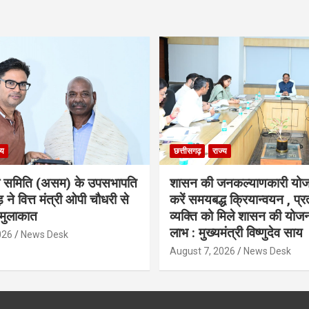
्य
छत्तीसगढ़
राज्य
ा समिति (असम) के उपसभापति
शासन की जनकल्याणकारी योज
 ने वित्त मंत्री ओपी चौधरी से
करें समयबद्ध क्रियान्वयन , प्रत
मुलाकात
व्यक्ति को मिले शासन की योज
लाभ : मुख्यमंत्री विष्णुदेव साय
026
News Desk
August 7, 2026
News Desk