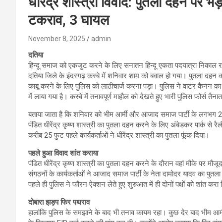
धीरेंद्र शास्त्री विवाद: पुतला दहन पर भड़क
टकराव, 3 घायल
November 8, 2025
admin
दतिया
हिन्दू समाज को एकजुट करने के लिए सनातन हिन्दू एकता पदयात्रा निकाल रहे 
दतिया जिले के इंदरगढ़ कस्बे में शनिवार शाम को बवाल हो गया। पुतला दहन क
काबू करने के लिए पुलिस को लाठीचार्ज करना पड़ा। पुलिस ने वाटर कैनन का भी
में लाया गया है। कस्बे में तनावपूर्ण माहौल को देखते हुए भारी पुलिस फोर्स तैन
बताया जाता है कि शनिवार को भीम आर्मी और आजाद समाज पार्टी के लगभग 200 कार
पंडित धीरेंद्र कृष्ण शास्त्री का पुतला दहन करने के लिए अंबेडकर पार्क से 
करीब 25 फुट पहले कार्यकर्ताओं ने धीरेंद्र शास्त्री का पुतला फूंक दिया।
पहले हुआ विवाद शांत कराया
पंडित धीरेंद्र कृष्ण शास्त्री का पुतला दहन करने के दौरान वहां मौके पर मौजूद 
संगठनों के कार्यकर्ताओं ने आजाद समाज पार्टी के नेता दामोदर यादव का पुतला जल
पहले ही पुलिस ने फौरन ऐक्शन लेते हुए शुरुआत में ही दोनों पक्षों को शांत करा
दोबारा झड़प फिर पथराव
हालांकि पुलिस के समझाने के बाद भी तनाव कायम रहा। कुछ देर बाद भीम आर्मी औ