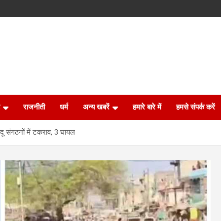
राजनीती
धर्म
अन्य खबरें
हमारे बारे में
हमसे संपर्क करें
िंदू संगठनों में टकराव, 3 घायल