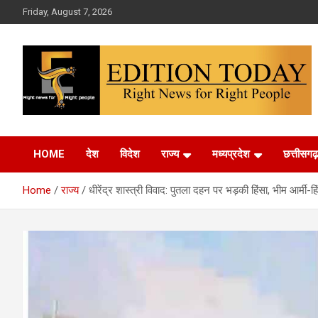
Skip
Friday, August 7, 2026
to
content
More Than Headlines
Edition Today
HOME
देश
विदेश
राज्य
मध्यप्रदेश
छत्तीसगढ़
Home
राज्य
धीरेंद्र शास्त्री विवाद: पुतला दहन पर भड़की हिंसा, भीम आर्मी-ह