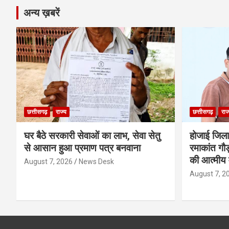
अन्य ख़बरें
छत्तीसगढ़
राज्य
छत्तीसगढ़
राज
घर बैठे सरकारी सेवाओं का लाभ, सेवा सेतु
होजाई जिल
से आसान हुआ प्रमाण पत्र बनवाना
रमाकांत गौड़
की आत्मीय 
August 7, 2026
News Desk
August 7, 2