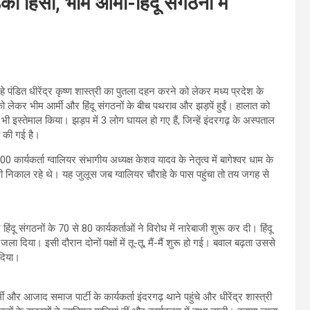
ी हिंसा, भीम आर्मी-हिंदू संगठनों में
पंडित धीरेंद्र कृष्ण शास्त्री का पुतला दहन करने को लेकर मध्य प्रदेश के
ो लेकर भीम आर्मी और हिंदू संगठनों के बीच पथराव और झड़पें हुईं। हालात को
 इस्तेमाल किया। झड़प में 3 लोग घायल हो गए हैं, जिन्हें इंदरगढ़ के अस्पताल
ात की गई है।
्यकर्ता ग्वालियर संभागीय अध्यक्ष केशव यादव के नेतृत्व में बागेश्वर धाम के
रैली निकाल रहे थे। यह जुलूस जब ग्वालियर चौराहे के पास पहुंचा तो तय जगह से
हिंदू संगठनों के 70 से 80 कार्यकर्ताओं ने विरोध में नारेबाजी शुरू कर दी। हिंदू
ा दिया। इसी दौरान दोनों पक्षों में तू-तू, मैं-मैं शुरू हो गई। बवाल बढ़ता उससे
 दिया।
र आजाद समाज पार्टी के कार्यकर्ता इंदरगढ़ थाने पहुंचे और धीरेंद्र शास्त्री