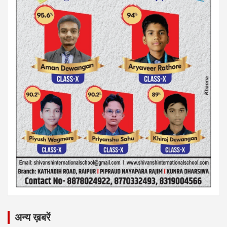
अन्य ख़बरें