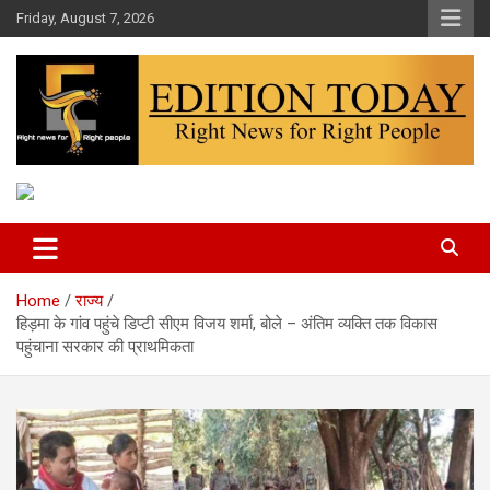
Skip
Friday, August 7, 2026
to
content
More Than Headlines
Edition Today
Home
राज्य
हिड़मा के गांव पहुंचे डिप्टी सीएम विजय शर्मा, बोले – अंतिम व्यक्ति तक विकास
पहुंचाना सरकार की प्राथमिकता