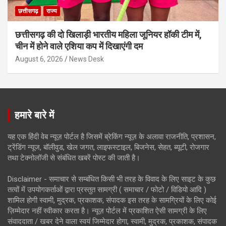
छत्तीसगढ़
राज्य
छत्तीसगढ़ की दो खिलाड़ी भारतीय महिला जूनियर हॉकी टीम में,
चीन में होने वाले एशिया कप में दिखाएंगी दम
August 6, 2026
News Desk
हमारे बारे में
यह एक हिंदी वेब न्यूज़ पोर्टल है जिसमें ब्रेकिंग न्यूज़ के अलावा राजनीति, प्रशासन,
ट्रेंडिंग न्यूज, बॉलीवुड, खेल जगत, लाइफस्टाइल, बिजनेस, सेहत, ब्यूटी, रोजगार
तथा टेक्नोलॉजी से संबंधित खबरें पोस्ट की जाती है।
Disclaimer - समाचार से सम्बंधित किसी भी तरह के विवाद के लिए साइट के कुछ
तत्वों में उपयोगकर्ताओं द्वारा प्रस्तुत सामग्री ( समाचार / फोटो / विडियो आदि )
शामिल होगी स्वामी, मुद्रक, प्रकाशक, संपादक इस तरह के सामग्रियों के लिए कोई
ज़िम्मेदार नहीं स्वीकार करता है। न्यूज़ पोर्टल में प्रकाशित ऐसी सामग्री के लिए
संवाददाता / खबर देने वाला स्वयं जिम्मेदार होगा, स्वामी, मुद्रक, प्रकाशक, संपादक