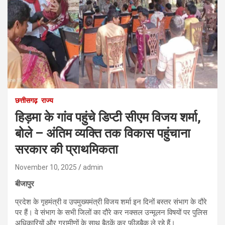
छत्तीसगढ़
राज्य
हिड़मा के गांव पहुंचे डिप्टी सीएम विजय शर्मा,
बोले – अंतिम व्यक्ति तक विकास पहुंचाना
सरकार की प्राथमिकता
November 10, 2025
admin
बीजापुर
प्रदेश के गृहमंत्री व उपमुख्यमंत्री विजय शर्मा इन दिनों बस्तर संभाग के दौरे
पर हैं। वे संभाग के सभी जिलों का दौरे कर नक्सल उन्मूलन विषयों पर पुलिस
अधिकारियों और ग्रामीणों के साथ बैठकें कर फीडबैक ले रहे हैं।