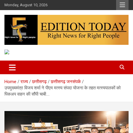
Skip
Monday, August 10, 2026
to
content
More Than Headlines
Edition Today
Home
राज्य
छत्तीसगढ़
छत्तीसगढ़ जनसंपर्क
उपमुख्यमंत्र विजय शर्मा ने पीएम मत्स्य संपदा योजना के तहत मत्स्यपालकों को
पिकअप वाहन की सौंपी चाबी….