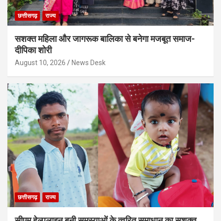
छत्तीसगढ़
राज्य
सशक्त महिला और जागरूक बालिका से बनेगा मजबूत समाज-
दीपिका शोरी
August 10, 2026
News Desk
छत्तीसगढ़
राज्य
सीएम हेल्पलाइन बनी समस्याओं के त्वरित समाधान का सशक्त