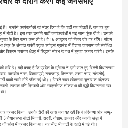
रचार के दौरान करेंगे कई जनसभाएं
। उन्होंने कार्यकर्ताओं को मंत्र दिया है कि पार्टी तब जीतती है, जब हर बूथ
र में मोदी है। इस तरह उन्होंने पार्टी कार्यकर्ताओं में नई जान फूंक दी है। उनकी
ार चुनाव के लिए कमर कस ली है। वे 16 अक्टूबर को बिहार दौरे पर रहेंगे। सीएम
्षेत्र के अंतर्गत पार्वती स्कूल स्पोर्ट्स ग्राउंड में विशाल जनसभा को संबोधित
र विक्रम नर्वाचन क्षेत्र में सिद्धार्थ सौरभ के पक्ष में चुनाव प्रचार करेंगे। इसके
की छवि है। यही वजह है कि प्रदेश के मुखिया ने इसी साल हुए दिल्ली विधानसभा
स्तफाबाद, मालवीय नगर, विकासपुरी, नफजगढ़, त्रिनगर, उत्तम नगर, नांगलोई,
पार्टी बाकी सारी सीटें जीत गई थी।। पिछले साल लोकसभा चुनाव के मद्देनजर
ी प्रत्याशी शशांक मणि त्रिपाठी और राबर्ट्सगंज लोकसभा की दुद्धी विधानसभा उप
या था।
दार प्रचार किया। उनके दौरों की खास बात यह रही कि वे हरियाणा और जम्मू-
ा की 5 विधानसभा सीटों भिवानी, दादरी, तोशाम, झज्जर और बवानी खेड़ा में
 की सांबा में प्रचार किया था। यह सीट भी पार्टी के खाते में गई थी।