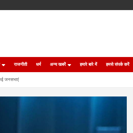
राजनीती
धर्म
अन्य खबरें
हमारे बारे में
हमसे संपर्क करें
े कई जनसभाएं