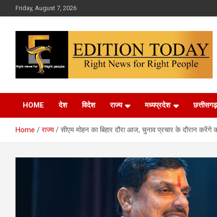
Skip
Friday, August 7, 2026
to
content
More Than Headlines
Edition Today
HOME
देश
विदेश
राज्य
मध्यप्रदेश
छत्तीसगढ़
Home
राज्य
सीएम मोहन का बिहार दौरा आज, चुनाव प्रचार के दौरान करेंग