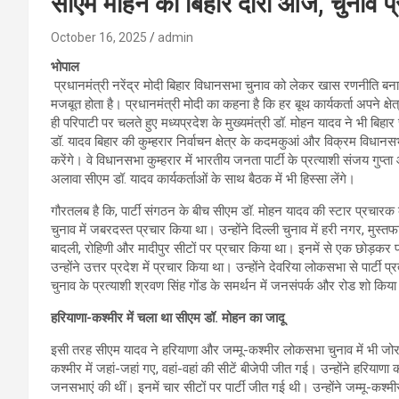
सीएम मोहन का बिहार दौरा आज, चुनाव प्
October 16, 2025
admin
भोपाल
प्रधानमंत्री नरेंद्र मोदी बिहार विधानसभा चुनाव को लेकर खास रणनीति बनाई है
मजबूत होता है। प्रधानमंत्री मोदी का कहना है कि हर बूथ कार्यकर्ता अपने क्षेत्
ही परिपाटी पर चलते हुए मध्यप्रदेश के मुख्यमंत्री डॉ. मोहन यादव ने भी बिह
डॉ. यादव बिहार की कुम्हरार निर्वाचन क्षेत्र के कदमकुआं और विक्रम विधानसभा क
करेंगे। वे विधानसभा कुम्हरार में भारतीय जनता पार्टी के प्रत्याशी संजय गुप्ता औ
अलावा सीएम डॉ. यादव कार्यकर्ताओं के साथ बैठक में भी हिस्सा लेंगे।
गौरतलब है कि, पार्टी संगठन के बीच सीएम डॉ. मोहन यादव की स्टार प्रचारक 
चुनाव में जबरदस्त प्रचार किया था। उन्होंने दिल्ली चुनाव में हरी नगर, मु
बादली, रोहिणी और मादीपुर सीटों पर प्रचार किया था। इनमें से एक छोड़कर 
उन्होंने उत्तर प्रदेश में प्रचार किया था। उन्होंने देवरिया लोकसभा से पार्ट
चुनाव के प्रत्याशी श्रवण सिंह गोंड के समर्थन में जनसंपर्क और रोड शो कि
हरियाणा-कश्मीर में चला था सीएम डॉ. मोहन का जादू
इसी तरह सीएम यादव ने हरियाणा और जम्मू-कश्मीर लोकसभा चुनाव में भी जोर
कश्मीर में जहां-जहां गए, वहां-वहां की सीटें बीजेपी जीत गई। उन्होंने हरियाण
जनसभाएं की थीं। इनमें चार सीटों पर पार्टी जीत गई थी। उन्होंने जम्मू-कश्मीर