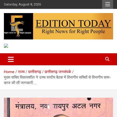
Skip
Saturday, August 8, 2026
to
content
More Than Headlines
Edition Today
Home
राज्य
छत्तीसगढ़
छत्तीसगढ़ जनसंपर्क
मुख्य सचिव विकासशील ने उच्च स्तरीय बैठक में विभागीय सचिवों से विभागीय काम-
काज की ली जानकारी…..