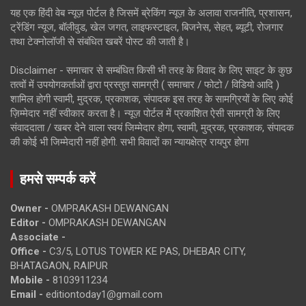
यह एक हिंदी वेब न्यूज़ पोर्टल है जिसमें ब्रेकिंग न्यूज़ के अलावा राजनीति, प्रशासन,
ट्रेंडिंग न्यूज, बॉलीवुड, खेल जगत, लाइफस्टाइल, बिजनेस, सेहत, ब्यूटी, रोजगार
तथा टेक्नोलॉजी से संबंधित खबरें पोस्ट की जाती है।
Disclaimer - समाचार से सम्बंधित किसी भी तरह के विवाद के लिए साइट के कुछ
तत्वों में उपयोगकर्ताओं द्वारा प्रस्तुत सामग्री ( समाचार / फोटो / विडियो आदि )
शामिल होगी स्वामी, मुद्रक, प्रकाशक, संपादक इस तरह के सामग्रियों के लिए कोई
ज़िम्मेदार नहीं स्वीकार करता है। न्यूज़ पोर्टल में प्रकाशित ऐसी सामग्री के लिए
संवाददाता / खबर देने वाला स्वयं जिम्मेदार होगा, स्वामी, मुद्रक, प्रकाशक, संपादक
की कोई भी जिम्मेदारी नहीं होगी. सभी विवादों का न्यायक्षेत्र रायपुर होगा
हमसे सम्पर्क करें
Owner -
OMPRAKASH DEWANGAN
Editor -
OMPRAKASH DEWANGAN
Associate -
Office -
C3/5, LOTUS TOWER KE PAS, DHEBAR CITY,
BHATAGAON, RAIPUR
Mobile -
8103911234
Email -
editiontoday1@gmail.com