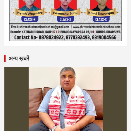
अन्य ख़बरें