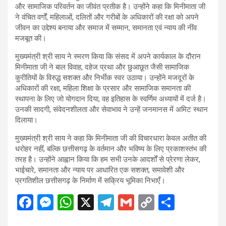
और सामाजिक परिवर्तन का जीवंत प्रतीक है। उन्होंने कहा कि मिनीमाता जी
ने वंचित वर्गों, महिलाओं, दलितों और गरीबों के अधिकारों की रक्षा को अपने
जीवन का उद्देश्य बनाया और समाज में सम्मान, समानता एवं न्याय की नींव
मजबूत की।
मुख्यमंत्री श्री साय ने स्मरण किया कि संसद में अपने कार्यकाल के दौरान
मिनीमाता जी ने बाल विवाह, दहेज प्रथा और छुआछूत जैसी सामाजिक
कुरीतियों के विरुद्ध सशक्त और निर्भीक स्वर उठाया। उन्होंने मजदूरों के
अधिकारों की रक्षा, महिला शिक्षा के प्रसार और सामाजिक समानता की
स्थापना के लिए जो योगदान दिया, वह इतिहास के स्वर्णिम अध्यायों में दर्ज है।
उनकी सादगी, संवेदनशीलता और सेवाभाव ने उन्हें जनमानस में अमिट स्थान
दिलाया।
मुख्यमंत्री श्री साय ने कहा कि मिनीमाता जी की विचारधारा केवल अतीत की
धरोहर नहीं, बल्कि छत्तीसगढ़ के वर्तमान और भविष्य के लिए प्रकाशस्तंभ की
तरह है। उन्होंने आह्वान किया कि हम सभी उनके आदर्शों से प्रेरणा लेकर,
भाईचारे, समानता और न्याय पर आधारित एक सशक्त, समावेशी और
प्रगतिशील छत्तीसगढ़ के निर्माण में सक्रिय भूमिका निभाएँ।
F
M
W
X
T
G
C
S
a
es
h
el
m
o
h