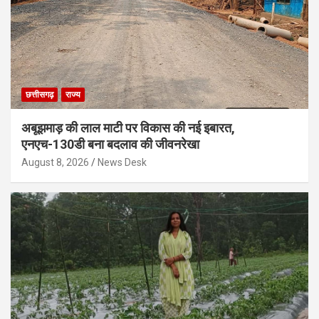
छत्तीसगढ़
राज्य
अबूझमाड़ की लाल माटी पर विकास की नई इबारत,
एनएच-130डी बना बदलाव की जीवनरेखा
August 8, 2026
News Desk