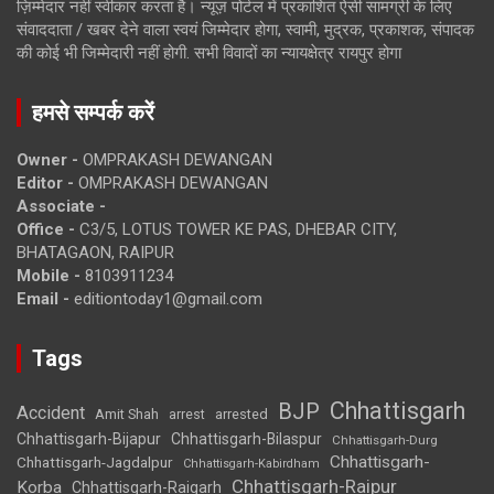
ज़िम्मेदार नहीं स्वीकार करता है। न्यूज़ पोर्टल में प्रकाशित ऐसी सामग्री के लिए
संवाददाता / खबर देने वाला स्वयं जिम्मेदार होगा, स्वामी, मुद्रक, प्रकाशक, संपादक
की कोई भी जिम्मेदारी नहीं होगी. सभी विवादों का न्यायक्षेत्र रायपुर होगा
हमसे सम्पर्क करें
Owner -
OMPRAKASH DEWANGAN
Editor -
OMPRAKASH DEWANGAN
Associate -
Office -
C3/5, LOTUS TOWER KE PAS, DHEBAR CITY,
BHATAGAON, RAIPUR
Mobile -
8103911234
Email -
editiontoday1@gmail.com
Tags
Chhattisgarh
BJP
Accident
Amit Shah
arrested
arrest
Chhattisgarh-Bijapur
Chhattisgarh-Bilaspur
Chhattisgarh-Durg
Chhattisgarh-
Chhattisgarh-Jagdalpur
Chhattisgarh-Kabirdham
Chhattisgarh-Raipur
Korba
Chhattisgarh-Raigarh