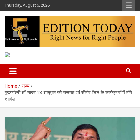
Skip
Thursday, August 6, 2026
to
content
More Than Headlines
Edition Today
Home
राज्य
मुख्यमंत्री डॉ. यादव 18 अक्टूबर को राजगढ़ एवं सीहोर जिले के कार्यक्रमों में होंगे
शामिल