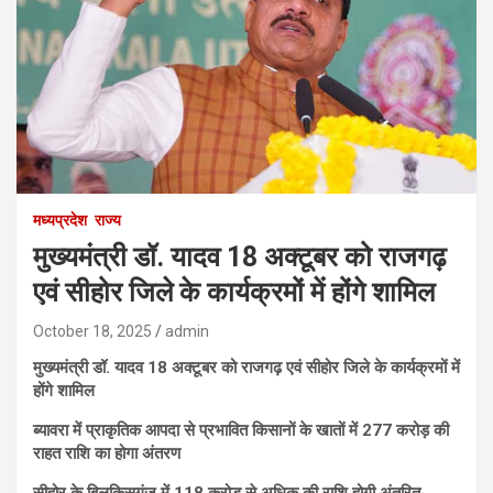
मध्यप्रदेश
राज्य
मुख्यमंत्री डॉ. यादव 18 अक्टूबर को राजगढ़
एवं सीहोर जिले के कार्यक्रमों में होंगे शामिल
October 18, 2025
admin
मुख्यमंत्री डॉ. यादव 18 अक्टूबर को राजगढ़ एवं सीहोर जिले के कार्यक्रमों में
होंगे शामिल
ब्यावरा में प्राकृतिक आपदा से प्रभावित किसानों के खातों में 277 करोड़ की
राहत राशि का होगा अंतरण