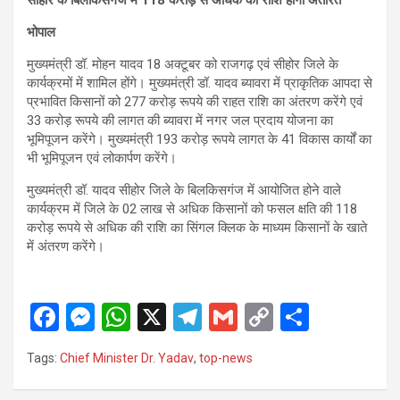
सीहोर के बिलकिसगंज में 118 करोड़ से अधिक की राशि होगी अंतरित
भोपाल
मुख्यमंत्री डॉ. मोहन यादव 18 अक्टूबर को राजगढ़ एवं सीहोर जिले के
कार्यक्रमों में शामिल होंगे। मुख्यमंत्री डॉ. यादव ब्यावरा में प्राकृतिक आपदा से
प्रभावित किसानों को 277 करोड़ रूपये की राहत राशि का अंतरण करेंगे एवं
33 करोड़ रूपये की लागत की ब्यावरा में नगर जल प्रदाय योजना का
भूमिपूजन करेंगे। मुख्यमंत्री 193 करोड़ रूपये लागत के 41 विकास कार्यों का
भी भूमिपूजन एवं लोकार्पण करेंगे।
मुख्यमंत्री डॉ. यादव सीहोर जिले के बिलकिसगंज में आयोजित होने वाले
कार्यक्रम में जिले के 02 लाख से अधिक किसानों को फसल क्षति की 118
करोड़ रूपये से अधिक की राशि का सिंगल क्लिक के माध्यम किसानों के खाते
में अंतरण करेंगे।
F
M
W
X
T
G
C
S
a
es
h
el
m
o
h
Tags:
Chief Minister Dr. Yadav
,
top-news
ce
se
at
e
ail
py
ar