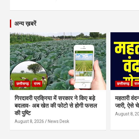
k
p
अन्य ख़बरें
छत्तीसगढ़
राज्य
छत्तीसगढ़
राज
गिरदावरी प्रक्रिया में सरकार ने किए बड़े
महतारी वंद
बदलाव- अब खेत की फोटो से होगी फसल
जारी, ऐसे च
की पुष्टि
August 8, 2
August 8, 2026
News Desk