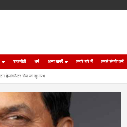
राजनीती
धर्म
अन्य खबरें
हमारे बारे में
हमसे संपर्क करें
्यटन हेलीकॉप्टर सेवा का शुभारंभ