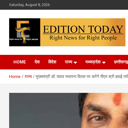
Skip
Saturday, August 8, 2026
to
content
More Than Headlines
Edition Today
HOME
देश
विदेश
राज्य
मध्यप्रदेश
छत्तीसगढ़
Home
राज्य
मुख्यमंत्री डॉ. यादव स्थापना दिवस पर करेंगे पीएम श्री हवाई पर