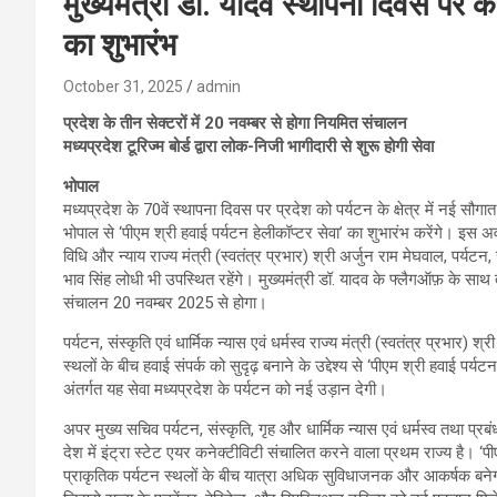
मुख्यमंत्री डॉ. यादव स्थापना दिवस पर करे
का शुभारंभ
October 31, 2025
admin
प्रदेश के तीन सेक्टरों में 20 नवम्बर से होगा नियमित संचालन
मध्यप्रदेश टूरिज्म बोर्ड द्वारा लोक-निजी भागीदारी से शुरू होगी सेवा
भोपाल
मध्यप्रदेश के 70वें स्थापना दिवस पर प्रदेश को पर्यटन के क्षेत्र में नई सौग
भोपाल से ‘पीएम श्री हवाई पर्यटन हेलीकॉप्टर सेवा’ का शुभारंभ करेंगे। इस अ
विधि और न्याय राज्य मंत्री (स्वतंत्र प्रभार) श्री अर्जुन राम मेघवाल, पर्यटन, संस्
भाव सिंह लोधी भी उपस्थित रहेंगे। मुख्यमंत्री डॉ. यादव के फ्लैगऑफ़ के साथ 
संचालन 20 नवम्बर 2025 से होगा।
पर्यटन, संस्कृति एवं धार्मिक न्यास एवं धर्मस्व राज्य मंत्री (स्वतंत्र प्रभार) श्
स्थलों के बीच हवाई संपर्क को सुदृढ़ बनाने के उद्देश्य से ‘पीएम श्री हवाई प
अंतर्गत यह सेवा मध्यप्रदेश के पर्यटन को नई उड़ान देगी।
अपर मुख्य सचिव पर्यटन, संस्कृति, गृह और धार्मिक न्यास एवं धर्मस्व तथा प्रब
देश में इंट्रा स्टेट एयर कनेक्टीविटी संचालित करने वाला प्रथम राज्य है। ‘पीए
प्राकृतिक पर्यटन स्थलों के बीच यात्रा अधिक सुविधाजनक और आकर्षक ब