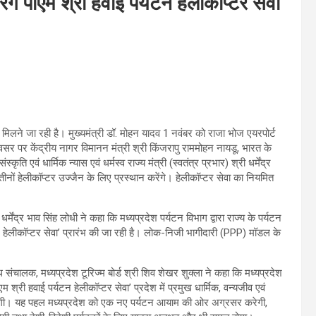
ंगे पीएम श्री हवाई पर्यटन हेलीकॉप्टर सेवा
ात मिलने जा रही है। मुख्यमंत्री डॉ. मोहन यादव 1 नवंबर को राजा भोज एयरपोर्ट
वसर पर केंद्रीय नागर विमानन मंत्री श्री किंजरापु राममोहन नायडू, भारत के
कृति एवं धार्मिक न्यास एवं धर्मस्व राज्य मंत्री (स्वतंत्र प्रभार) श्री धर्मेंद्र
तीनों हेलीकॉप्टर उज्जैन के लिए प्रस्थान करेंगे। हेलीकॉप्टर सेवा का नियमित
री धर्मेंद्र भाव सिंह लोधी ने कहा कि मध्यप्रदेश पर्यटन विभाग द्वारा राज्य के पर्यटन
र्यटन हेलीकॉप्टर सेवा’ प्रारंभ की जा रही है। लोक-निजी भागीदारी (PPP) मॉडल के
ंध संचालक, मध्यप्रदेश टूरिज्म बोर्ड श्री शिव शेखर शुक्ला ने कहा कि मध्यप्रदेश
म श्री हवाई पर्यटन हेलीकॉप्टर सेवा’ प्रदेश में प्रमुख धार्मिक, वन्यजीव एवं
नेगी। यह पहल मध्यप्रदेश को एक नए पर्यटन आयाम की ओर अग्रसर करेगी,