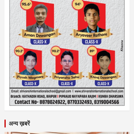
अन्य ख़बरें