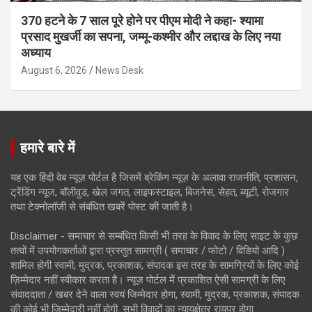
370 हटने के 7 साल पूरे होने पर पीएम मोदी ने कहा- श्यामा
प्रसाद मुखर्जी का सपना, जम्मू-कश्मीर और लद्दाख के लिए नया
अध्याय
August 6, 2026
News Desk
हमारे बारे में
यह एक हिंदी वेब न्यूज़ पोर्टल है जिसमें ब्रेकिंग न्यूज़ के अलावा राजनीति, प्रशासन,
ट्रेंडिंग न्यूज, बॉलीवुड, खेल जगत, लाइफस्टाइल, बिजनेस, सेहत, ब्यूटी, रोजगार
तथा टेक्नोलॉजी से संबंधित खबरें पोस्ट की जाती है।
Disclaimer - समाचार से सम्बंधित किसी भी तरह के विवाद के लिए साइट के कुछ
तत्वों में उपयोगकर्ताओं द्वारा प्रस्तुत सामग्री ( समाचार / फोटो / विडियो आदि )
शामिल होगी स्वामी, मुद्रक, प्रकाशक, संपादक इस तरह के सामग्रियों के लिए कोई
ज़िम्मेदार नहीं स्वीकार करता है। न्यूज़ पोर्टल में प्रकाशित ऐसी सामग्री के लिए
संवाददाता / खबर देने वाला स्वयं जिम्मेदार होगा, स्वामी, मुद्रक, प्रकाशक, संपादक
की कोई भी जिम्मेदारी नहीं होगी. सभी विवादों का न्यायक्षेत्र रायपुर होगा