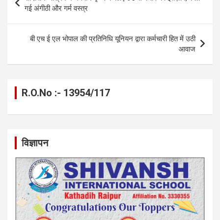
navigation
गई अंगीठी और गर्म वस्त्र
k
p
बी एच ई एल भोपाल की प्रतिनिधि यूनियन द्वारा कर्मचारी हित में उठी
आवाज
R.O.No :- 13954/117
विज्ञापन