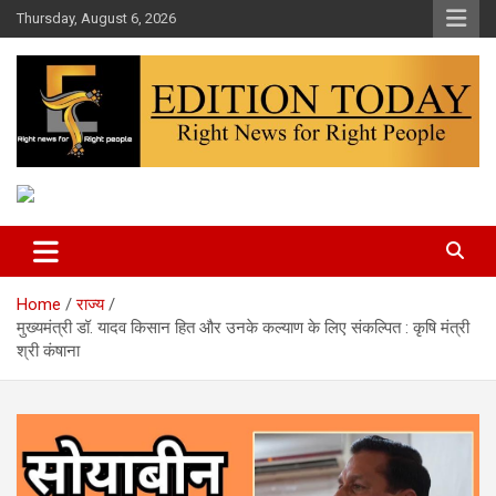
Skip
Thursday, August 6, 2026
to
content
More Than Headlines
Edition Today
Home
राज्य
मुख्यमंत्री डॉ. यादव किसान हित और उनके कल्याण के लिए संकल्पित : कृषि मंत्री
श्री कंषाना