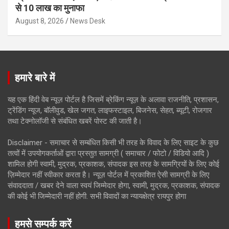
से 10 लाख का मुनाफा
August 8, 2026
News Desk
हमारे बारे में
यह एक हिंदी वेब न्यूज़ पोर्टल है जिसमें ब्रेकिंग न्यूज़ के अलावा राजनीति, प्रशासन,
ट्रेंडिंग न्यूज, बॉलीवुड, खेल जगत, लाइफस्टाइल, बिजनेस, सेहत, ब्यूटी, रोजगार
तथा टेक्नोलॉजी से संबंधित खबरें पोस्ट की जाती है।
Disclaimer - समाचार से सम्बंधित किसी भी तरह के विवाद के लिए साइट के कुछ
तत्वों में उपयोगकर्ताओं द्वारा प्रस्तुत सामग्री ( समाचार / फोटो / विडियो आदि )
शामिल होगी स्वामी, मुद्रक, प्रकाशक, संपादक इस तरह के सामग्रियों के लिए कोई
ज़िम्मेदार नहीं स्वीकार करता है। न्यूज़ पोर्टल में प्रकाशित ऐसी सामग्री के लिए
संवाददाता / खबर देने वाला स्वयं जिम्मेदार होगा, स्वामी, मुद्रक, प्रकाशक, संपादक
की कोई भी जिम्मेदारी नहीं होगी. सभी विवादों का न्यायक्षेत्र रायपुर होगा
हमसे सम्पर्क करें