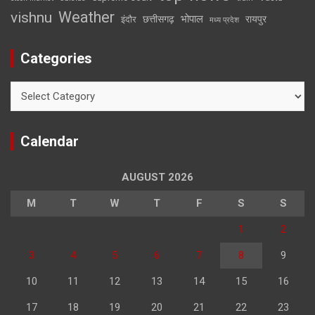
Weather
vishnu
भोपाल
छत्तीसगढ़
रायपुर
इंदौर
मध्य प्रदेश
Categories
Categories
Calendar
AUGUST 2026
M
T
W
T
F
S
S
1
2
3
4
5
6
7
8
9
10
11
12
13
14
15
16
17
18
19
20
21
22
23